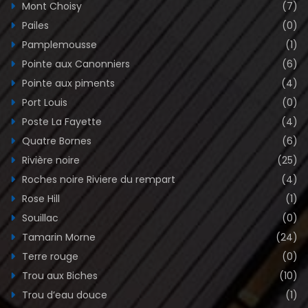
Mont Choisy
(7)
Pailes
(0)
Pamplemousse
(1)
Pointe aux Canonniers
(6)
Pointe aux piments
(4)
Port Louis
(0)
Poste La Fayette
(4)
Quatre Bornes
(6)
Rivière noire
(25)
Roches noire Riviere du rempart
(4)
Rose Hill
(1)
Souillac
(0)
Tamarin Morne
(24)
Terre rouge
(0)
Trou aux Biches
(10)
Trou d’eau douce
(1)