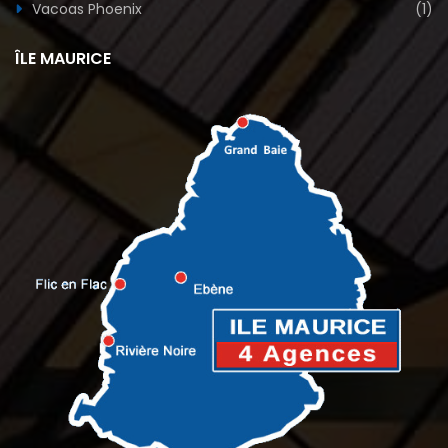
Vacoas Phoenix
(1)
ÎLE MAURICE