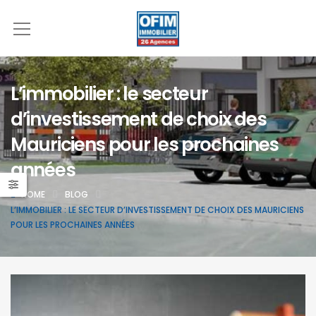
L’immobilier : le secteur
d’investissement de choix des
Mauriciens pour les prochaines
années
HOME
BLOG
L’IMMOBILIER : LE SECTEUR D’INVESTISSEMENT DE CHOIX DES MAURICIENS
POUR LES PROCHAINES ANNÉES