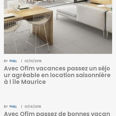
BY
PHILL
02/10/2016
Avec Ofim vacances passez un séjo
ur agréable en location saisonnière
à l île Maurice
BY
PHILL
01/14/2016
Avec Ofim passez de bonnes vacan