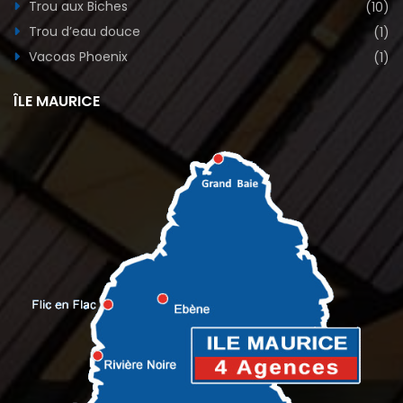
Trou aux Biches
(10)
Trou d’eau douce
(1)
Vacoas Phoenix
(1)
ÎLE MAURICE