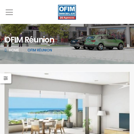
OFIM Réunion
HOME
OFIM RÉUNION