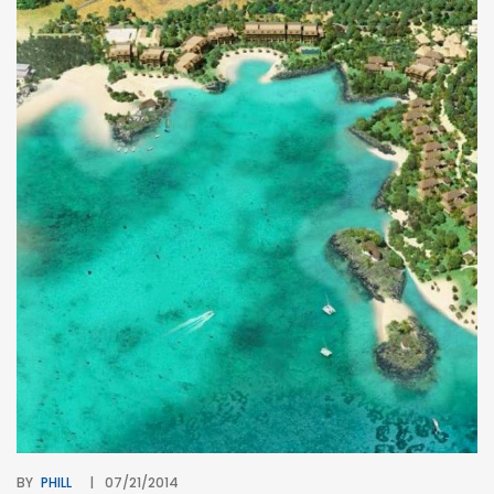
BY
PHILL
07/21/2014