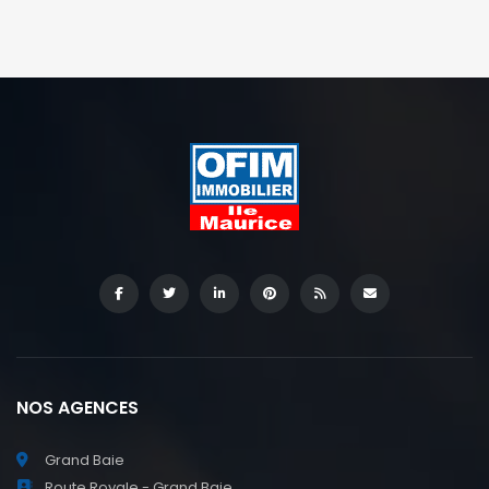
NOS AGENCES
Grand Baie
Route Royale - Grand Baie