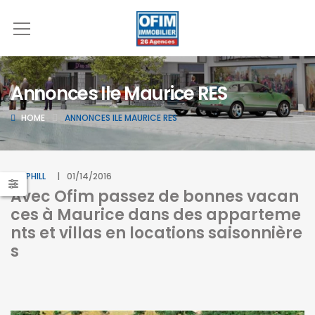
Annonces Ile Maurice RES
HOME
ANNONCES ILE MAURICE RES
BY
PHILL
01/14/2016
Avec Ofim passez de bonnes vacan
ces à Maurice dans des apparteme
nts et villas en locations saisonnière
s