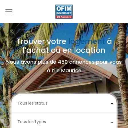
Trouver votre
logement
à
l’achat ou en location
Nous avons plus de 450 annonces pour vous
à l’Île Maurice