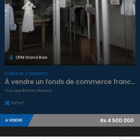
OFIM Grand Baie
FONDS DE COMMERCE
À vendre un fonds de commerce franchisé situé sur la Route Royale à Trou aux Biches Maurice
Trou aux Biches, Maurice
2
100 m
Rs 4 500 000
A VENDRE