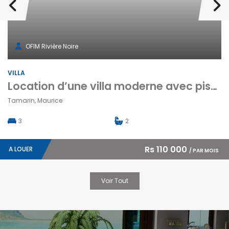
OFIM Rivière Noire
VILLA
Location d’une villa moderne avec piscine et terrasse à Tamarin Maurice
Tamarin, Maurice
3
2
Rs 110 000
A LOUER
/ PAR MOIS
Voir Tout