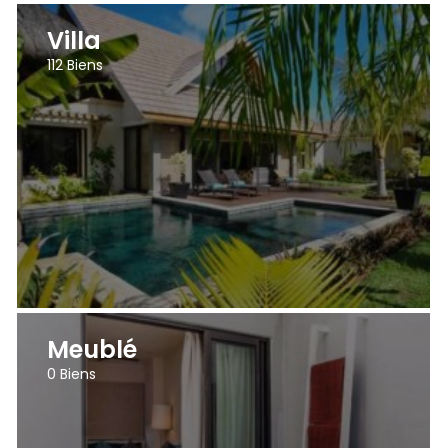
Villa
112
Biens
Meublé
0
Biens