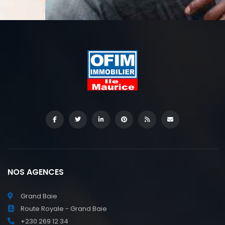
NOS AGENCES
Grand Baie
Route Royale - Grand Baie
+230 269 12 34