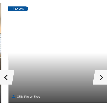
À LA UNE
OFIM Flic en Flac