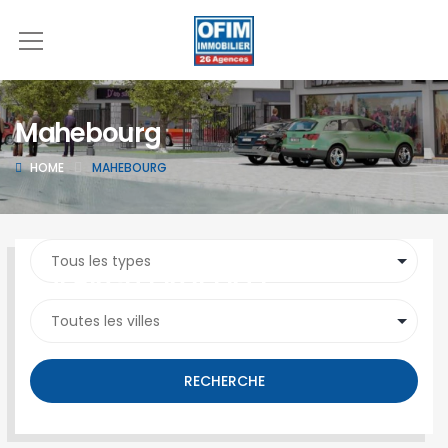
Mahebourg
HOME
MAHEBOURG
SEARCH PROPERTY
RECHERCHE