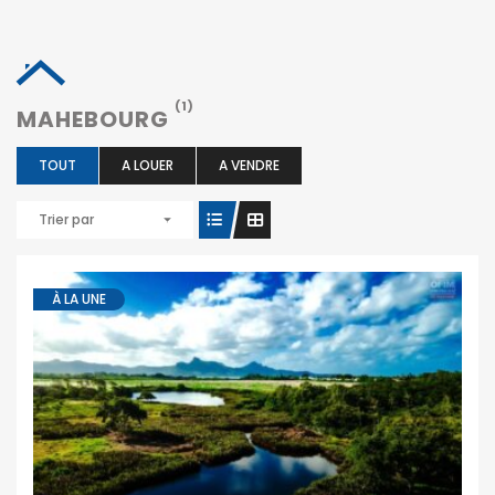
(1)
MAHEBOURG
TOUT
A LOUER
A VENDRE
Trier par
À LA UNE