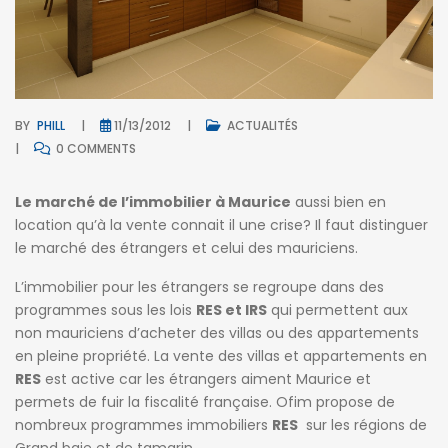
BY
PHILL
11/13/2012
ACTUALITÉS
0 COMMENTS
Le marché de l’immobilier à Maurice
aussi bien en
location qu’à la vente connait il une crise? Il faut distinguer
le marché des étrangers et celui des mauriciens.
L’immobilier pour les étrangers se regroupe dans des
programmes sous les lois
RES et IRS
qui permettent aux
non mauriciens d’acheter des villas ou des appartements
en pleine propriété. La vente des villas et appartements en
RES
est active car les étrangers aiment Maurice et
permets de fuir la fiscalité française. Ofim propose de
nombreux programmes immobiliers
RES
sur les régions de
Grand baie et de tamarin.