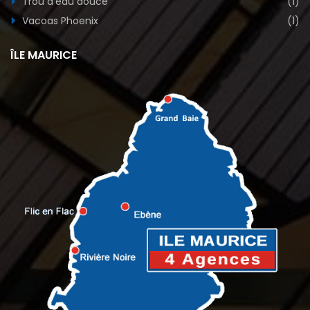
Trou d’eau douce
(1)
Vacoas Phoenix
(1)
ÎLE MAURICE