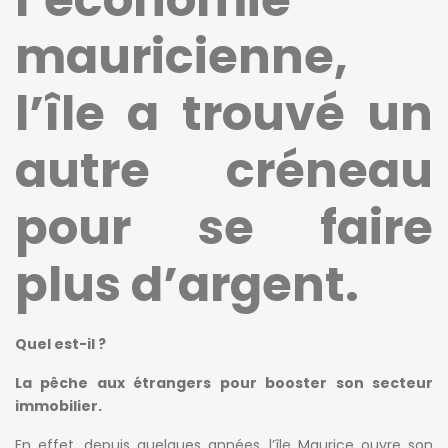
mauricienne,
l’île a trouvé un
autre créneau
pour se faire
plus d’argent.
Quel est-il ?
La pêche aux étrangers pour booster son secteur
immobilier.
En effet, depuis quelques années, l’île Maurice ouvre son