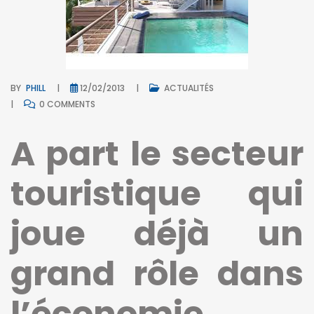
BY
PHILL
12/02/2013
ACTUALITÉS
0 COMMENTS
A part le secteur
touristique qui
joue déjà un
grand rôle dans
l’économie