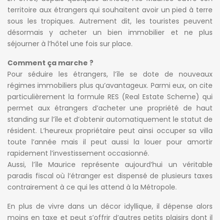
territoire aux étrangers qui souhaitent avoir un pied à terre
sous les tropiques. Autrement dit, les touristes peuvent
désormais y acheter un bien immobilier et ne plus
séjourner à l’hôtel une fois sur place.
Comment ça marche ?
Pour séduire les étrangers, l’île se dote de nouveaux
régimes immobiliers plus qu’avantageux. Parmi eux, on cite
particulièrement la formule RES (Real Estate Scheme) qui
permet aux étrangers d’acheter une propriété de haut
standing sur l’île et d’obtenir automatiquement le statut de
résident. L’heureux propriétaire peut ainsi occuper sa villa
toute l’année mais il peut aussi la louer pour amortir
rapidement l’investissement occasionné.
Aussi, l’île Maurice représente aujourd’hui un véritable
paradis fiscal où l’étranger est dispensé de plusieurs taxes
contrairement à ce qui les attend à la Métropole.
En plus de vivre dans un décor idyllique, il dépense alors
moins en taxe et peut s’offrir d’autres petits plaisirs dont il