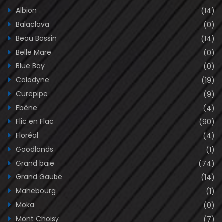
Albion
(14)
Balaclava
(0)
Beau Bassin
(14)
Belle Mare
(0)
Blue Bay
(0)
Calodyne
(19)
Curepipe
(9)
Ebène
(4)
Flic en Flac
(90)
Floréal
(4)
Goodlands
(1)
Grand baie
(74)
Grand Gaube
(14)
Mahebourg
(1)
Moka
(0)
Mont Choisy
(7)