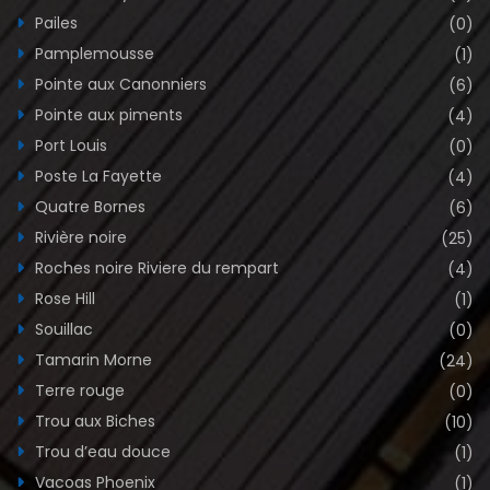
Pailes
(0)
Pamplemousse
(1)
Pointe aux Canonniers
(6)
Pointe aux piments
(4)
Port Louis
(0)
Poste La Fayette
(4)
Quatre Bornes
(6)
Rivière noire
(25)
Roches noire Riviere du rempart
(4)
Rose Hill
(1)
Souillac
(0)
Tamarin Morne
(24)
Terre rouge
(0)
Trou aux Biches
(10)
Trou d’eau douce
(1)
Vacoas Phoenix
(1)