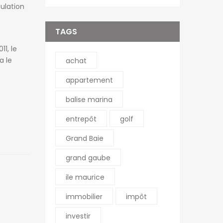
pulation
TAGS
1, le
a le
achat
appartement
balise marina
entrepôt
golf
Grand Baie
grand gaube
ile maurice
immobilier
impôt
investir