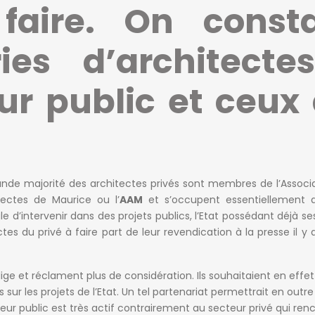
aire. On const
ies d’architecte
ur public et ceux
ande majorité des architectes privés sont membres de l’Associ
tectes de Maurice ou l’
AAM
et s’occupent essentiellement d
icile d’intervenir dans des projets publics, l’Etat possédant déjà s
ctes du privé à faire part de leur revendication à la presse il y 
lige et réclament plus de considération. Ils souhaitaient en effe
 sur les projets de l’Etat. Un tel partenariat permettrait en outre
ur public est très actif contrairement au secteur privé qui ren