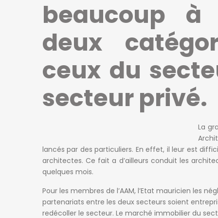
beaucoup à f
deux catégor
ceux du secte
secteur privé.
La gr
Archi
lancés par des particuliers. En effet, il leur est diff
architectes. Ce fait a d’ailleurs conduit les archite
quelques mois.
Pour les membres de l’AAM, l’Etat mauricien les nég
partenariats entre les deux secteurs soient entrepris
redécoller le secteur. Le
marché immobilier
du secte