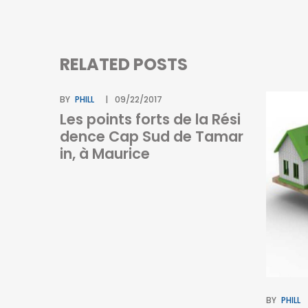
RELATED POSTS
BY
PHILL
09/22/2017
Les points forts de la Rési
dence Cap Sud de Tamar
in, à Maurice
BY
PHILL