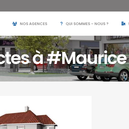
NOS AGENCES
QUI SOMMES – NOUS ?
ctes à #Maurice