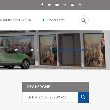
SOUMETTRE UN BIEN
CONTACT
HOME
BLOG
LES #ARCHITECTES À #MAURICE
RECHERCHE