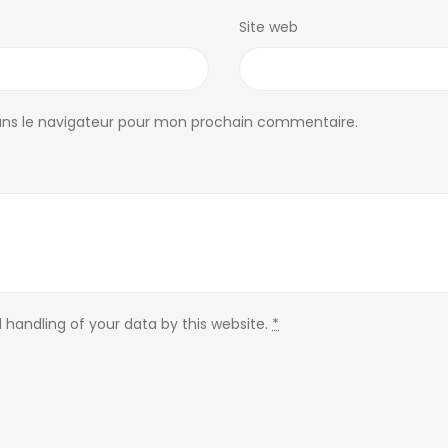
Site web
ans le navigateur pour mon prochain commentaire.
 handling of your data by this website.
*