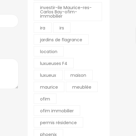
investir-ile Maurice-res-
Carlos Bay-ofim-
immobilier
ira
irs
jardins de flagrance
location
luxueuses F4
luxueux
maison
maurice
meublée
ofim
ofim immobilier
permis résidence
phoenix