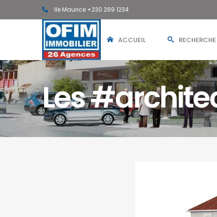
Ile Maurice +230 269 1234
ACCUEIL
RECHERCHE
Les #archite