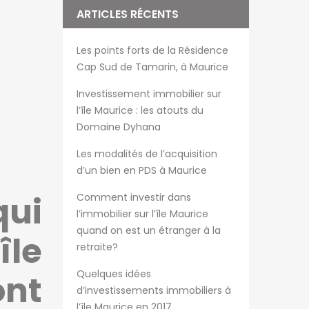
ARTICLES RÉCENTS
Les points forts de la Résidence
Cap Sud de Tamarin, à Maurice
Investissement immobilier sur
l’île Maurice : les atouts du
Domaine Dyhana
Les modalités de l’acquisition
d’un bien en PDS à Maurice
qui
Comment investir dans
l’immobilier sur l’île Maurice
quand on est un étranger à la
le
retraite?
Quelques idées
nt
d’investissements immobiliers à
l’île Maurice en 2017