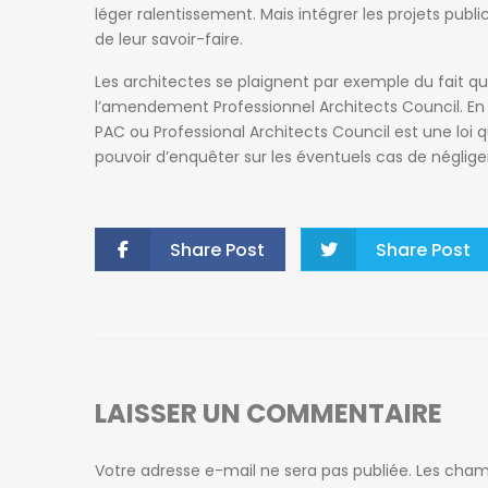
léger ralentissement. Mais intégrer les projets publi
de leur savoir-faire.
Les architectes se plaignent par exemple du fait que
l’amendement Professionnel Architects Council. En ef
PAC ou Professional Architects Council est une loi q
pouvoir d’enquêter sur les éventuels cas de négli
Share Post
Share Post
LAISSER UN COMMENTAIRE
Votre adresse e-mail ne sera pas publiée.
Les cham