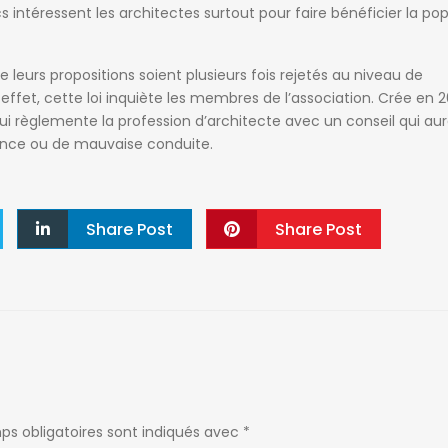
cs intéressent les architectes surtout pour faire bénéficier la po
 leurs propositions soient plusieurs fois rejetés au niveau de
fet, cette loi inquiète les membres de l’association. Crée en 201
ui règlemente la profession d’architecte avec un conseil qui aur
gence ou de mauvaise conduite.
Share Post
Share Post
ps obligatoires sont indiqués avec
*