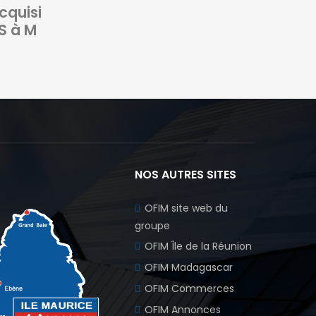
cquisi
S à M
NOS AUTRES SITES
OFIM site web du
groupe
OFIM Île de la Réunion
OFIM Madagascar
OFIM Commerces
OFIM Annonces