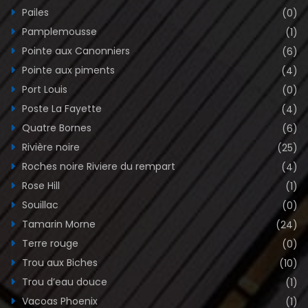
Pailes
(0)
Pamplemousse
(1)
Pointe aux Canonniers
(6)
Pointe aux piments
(4)
Port Louis
(0)
Poste La Fayette
(4)
Quatre Bornes
(6)
Rivière noire
(25)
Roches noire Riviere du rempart
(4)
Rose Hill
(1)
Souillac
(0)
Tamarin Morne
(24)
Terre rouge
(0)
Trou aux Biches
(10)
Trou d’eau douce
(1)
Vacoas Phoenix
(1)