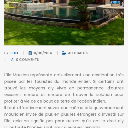
BY
PHILL
01/06/2014
ACTUALITÉS
0 COMMENTS
L’île Maurice représente actuellement une destination très
prisée par les touristes du monde entier. Si certains ont
trouvé les moyens d’y vivre en permanence, d’autres
essaient encore et encore de trouver la solution pour
profiter à vie de ce bout de terre de l’océan indien.
Il faut effectivement savoir que même si le gouvernement
mauricien invite de plus en plus les étrangers à investir sur
l’île, cela ne signifie pas pour autant qu’ils ont le droit d’y
vivre toute l’année, sauf pour quelques veinards…