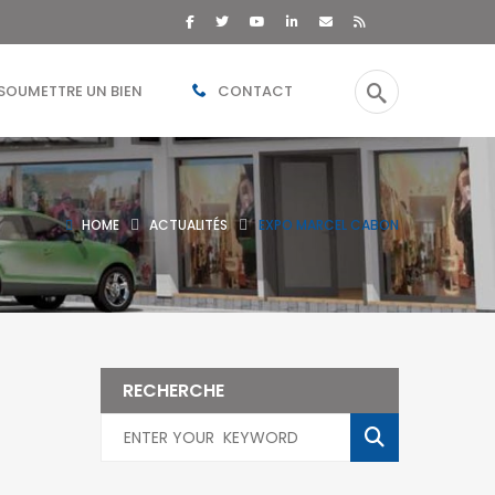
SOUMETTRE UN BIEN
CONTACT
HOME
ACTUALITÉS
EXPO MARCEL CABON
RECHERCHE