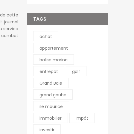
 de cette
TAGS
t journal
u service
au combat
achat
appartement
balise marina
entrepôt
golf
Grand Baie
grand gaube
ile maurice
immobilier
impôt
investir