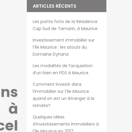
ARTICLES RÉCENTS
Les points forts de la Résidence
Cap Sud de Tamarin, à Maurice
Investissement immobilier sur
l’île Maurice : les atouts du
Domaine Dyhana
Les modalités de l’acquisition
d’un bien en PDS à Maurice
Comment investir dans
ans
l’immobilier sur l’île Maurice
quand on est un étranger à la
 à
retraite?
Quelques idées
el
d’investissements immobiliers à
l’île Maurice en 2017