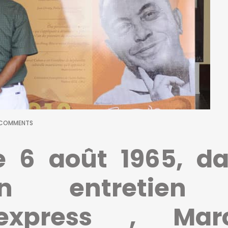
COMMENTS
e 6 août 1965, d
n entretien
’express , Marc