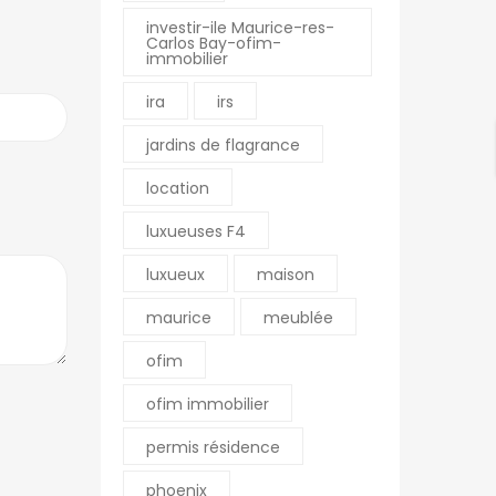
investir-ile Maurice-res-
Carlos Bay-ofim-
immobilier
ira
irs
jardins de flagrance
location
luxueuses F4
luxueux
maison
maurice
meublée
ofim
ofim immobilier
permis résidence
phoenix