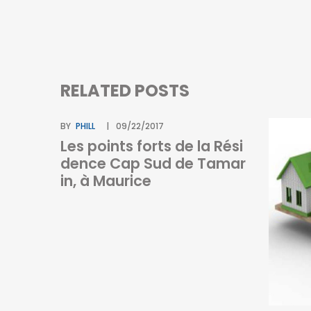
RELATED POSTS
BY
PHILL
09/22/2017
Les points forts de la Rési
dence Cap Sud de Tamar
in, à Maurice