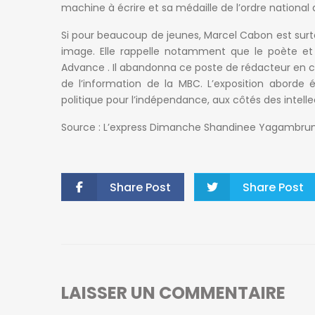
machine à écrire et sa médaille de l’ordre national 
Si pour beaucoup de jeunes, Marcel Cabon est surtou
image. Elle rappelle notamment que le poète et rom
Advance . Il abandonna ce poste de rédacteur en ch
de l’information de la MBC. L’exposition aborde
politique pour l’indépendance, aux côtés des intell
Source : L’express Dimanche Shandinee Yagambr
Share Post
Share Post
LAISSER UN COMMENTAIRE