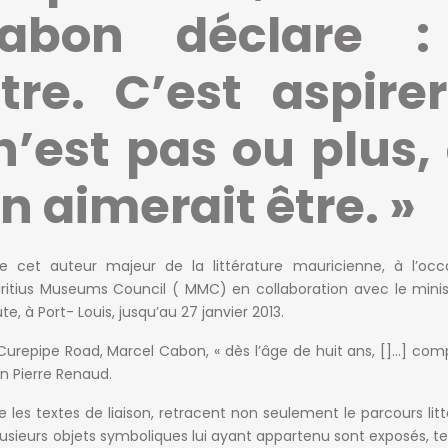
abon déclare :
être. C’est aspire
n’est pas ou plus,
n aimerait être. »
de cet auteur majeur de la littérature mauricienne, à l’occ
ritius Museums Council ( MMC) en collaboration avec le mini
ute, à Port- Louis, jusqu’au 27 janvier 2013.
 Curepipe Road, Marcel Cabon, « dès l’âge de huit ans, []…] co
on Pierre Renaud.
les textes de liaison, retracent non seulement le parcours litt
usieurs objets symboliques lui ayant appartenu sont exposés, te