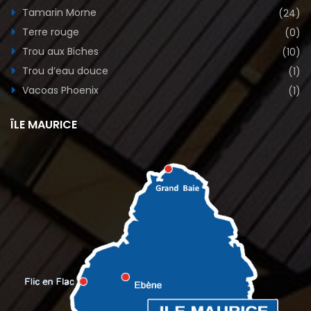
Tamarin Morne
(24)
Terre rouge
(0)
Trou aux Biches
(10)
Trou d’eau douce
(1)
Vacoas Phoenix
(1)
ÎLE MAURICE