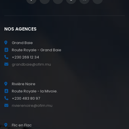
NOS AGENCES
Grand Baie
Route Royale - Grand Baie
+230 269 12 34
grandbaie@ofim.mu
Rivière Noire
Route Royale - la Mivoie.
+230 483 80 97
rivierenoire@ofim.mu
Flic en Flac