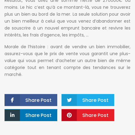
Résultat, vous avez une somme nette de 270000€ ou
moins. Le hic c’est qu’à ce montant-là, vous ne trouverez
plus un bien au bord de la mer. La seule solution pour avoir
un bien meilleur à celui que vous venez d’abandonner est
de souscrire à un nouvel emprunt bancaire et revivre les
intérêts, les frais d’agence, les impôts, …
Morale de l’histoire : avant de vendre un bien immobilier,
assurez-vous que le prix de vente vous garantit une plus-
value qui vous permet d’acheter un autre bien de même
catégorie tout en tenant compte des tendances sur le
marché.
Share Post
Share Post
Share Post
Share Post