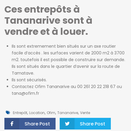
Ces entrepôts à
Tananarive sont à
vendre et à louer.
Ils sont extremement bien situés sur un axe routier
facile d’accès . les surfaces varient de 2000 m2 à 3700
m2. toutefois il est possible de construire sur demande.
Ils sont situés dans le quartier d’avenir sur la route de
Tamatave.
Ils sont sécurisés.
Contactez Ofim Tananarive au 00 261 20 22 218 67 ou
tana@ofim.fr
,
,
,
,
Entrepôt
Location
Ofim
Tananarive
Vente
Share Post
Share Post