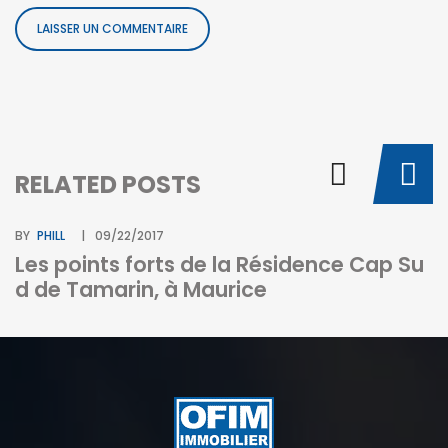
RELATED POSTS
BY
PHILL
09/22/2017
Les points forts de la Résidence Cap Su
d de Tamarin, à Maurice
BY
I