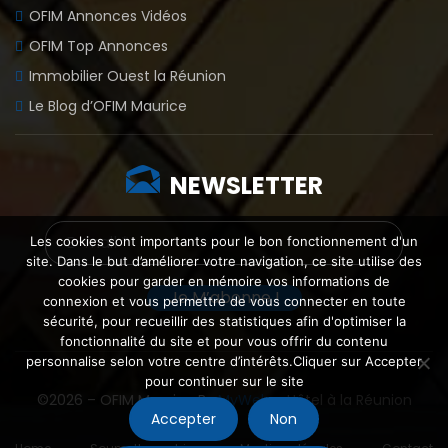
OFIM Annonces Vidéos
OFIM Top Annonces
Immobilier Ouest la Réunion
Le Blog d’OFIM Maurice
NEWSLETTER
Les cookies sont importants pour le bon fonctionnement d'un
site. Dans le but d’améliorer votre navigation, ce site utilise des
cookies pour garder en mémoire vos informations de
connexion et vous permettre de vous connecter en toute
sécurité, pour recueillir des statistiques afin d'optimiser la
fonctionnalité du site et pour vous offrir du contenu
personnalise selon votre centre d’intérêts.Cliquer sur Accepter
pour continuer sur le site
©2026 – OFIM Maurice By
MyWeb
–
Hôtel à la Réunion
Accepter
Non