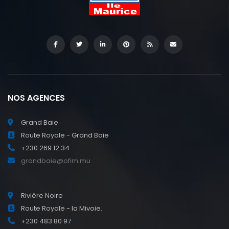
c
NOS AGENCES
Grand Baie
Route Royale - Grand Baie
+230 269 12 34
grandbaie@ofim.mu
Rivière Noire
Route Royale - la Mivoie.
+230 483 80 97