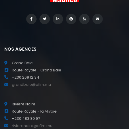
NOS AGENCES
Grand Baie
Route Royale - Grand Baie
+230 269 12 34
grandbaie@ofim.mu
Rivière Noire
Route Royale - la Mivoie.
+230 483 80 97
rivierenoire@ofim.mu