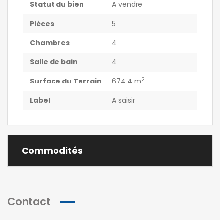
Statut du bien
A vendre
Pièces
5
Chambres
4
Salle de bain
4
2
Surface du Terrain
674.4 m
Label
A saisir
Commodités
Contact