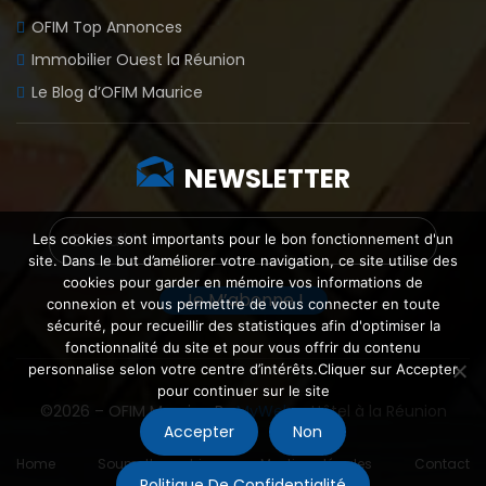
OFIM Top Annonces
Immobilier Ouest la Réunion
Le Blog d’OFIM Maurice
NEWSLETTER
Les cookies sont importants pour le bon fonctionnement d'un
site. Dans le but d’améliorer votre navigation, ce site utilise des
cookies pour garder en mémoire vos informations de
connexion et vous permettre de vous connecter en toute
sécurité, pour recueillir des statistiques afin d'optimiser la
fonctionnalité du site et pour vous offrir du contenu
personnalise selon votre centre d’intérêts.Cliquer sur Accepter
pour continuer sur le site
©2026 – OFIM Maurice By
MyWeb
–
Hôtel à la Réunion
Accepter
Non
Home
Soumettre un bien
Mentions légales
Contact
Politique De Confidentialité