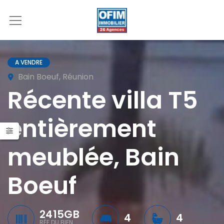
A VENDRE
Bain Boeuf, Réunion
Récente villa T5
entièrement
meublée, Bain
Boeuf
2415GB
4
4
RÉF DU BIEN