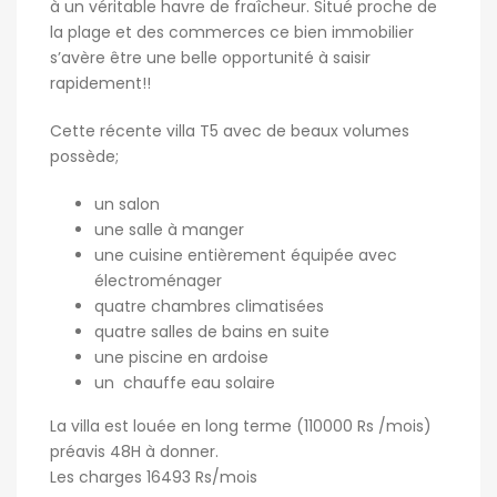
à un véritable havre de fraîcheur. Situé proche de
la plage et des commerces ce bien immobilier
s’avère être une belle opportunité à saisir
rapidement!!
Cette récente villa T5 avec de beaux volumes
possède;
un salon
une salle à manger
une cuisine entièrement équipée avec
électroménager
quatre chambres climatisées
quatre salles de bains en suite
une piscine en ardoise
un chauffe eau solaire
La villa est louée en long terme (110000 Rs /mois)
préavis 48H à donner.
Les charges 16493 Rs/mois