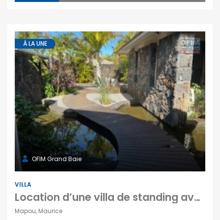
À LA UNE
OFIM Grand Baie
VILLA
Location d’une villa de standing avec piscine et jardin paysager au Domaine Hill Side Mapou Maurice
Mapou, Maurice