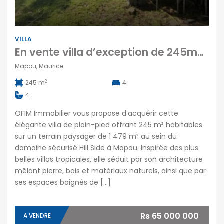
VILLA
En vente villa d’exception de 245m2 sur un terrain paysager de 1 479 m² à Hill Side Mapou Maurice
Mapou, Maurice
2
245 m
4
4
OFIM Immobilier vous propose d’acquérir cette
élégante villa de plain-pied offrant 245 m² habitables
sur un terrain paysager de 1 479 m² au sein du
domaine sécurisé Hill Side à Mapou. Inspirée des plus
belles villas tropicales, elle séduit par son architecture
mêlant pierre, bois et matériaux naturels, ainsi que par
ses espaces baignés de […]
Rs 65 000 000
A VENDRE