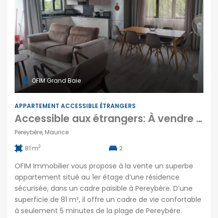
OFIM Grand Baie
APPARTEMENT ACCESSIBLE ÉTRANGERS
Accessible aux étrangers: À vendre un appartement moderne de 81m2 avec piscine à 5 mins de la plage de Pereybère
Pereybère, Maurice
2
81 m
2
OFIM Immobilier vous propose à la vente un superbe
appartement situé au 1er étage d’une résidence
sécurisée, dans un cadre paisible à Pereybère. D’une
superficie de 81 m², il offre un cadre de vie confortable
à seulement 5 minutes de la plage de Pereybère.