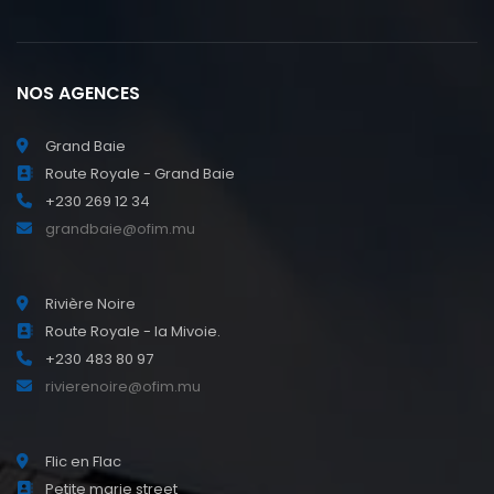
NOS AGENCES
Grand Baie
Route Royale - Grand Baie
+230 269 12 34
grandbaie@ofim.mu
Rivière Noire
Route Royale - la Mivoie.
+230 483 80 97
rivierenoire@ofim.mu
Flic en Flac
Petite marie street