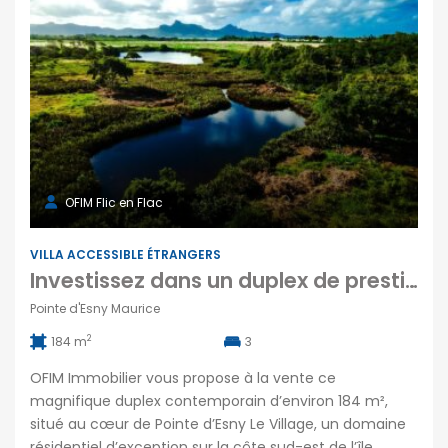
OFIM Flic en Flac
VILLA ACCESSIBLE ÉTRANGERS
Investissez dans un duplex de prestige avec piscine privée au cœur de Pointe d’Esny Le Village Maurice
Pointe d'Esny Maurice
2
184 m
3
OFIM Immobilier vous propose à la vente ce
magnifique duplex contemporain d’environ 184 m²,
situé au cœur de Pointe d’Esny Le Village, un domaine
résidentiel d’exception sur la côte sud-est de l’île