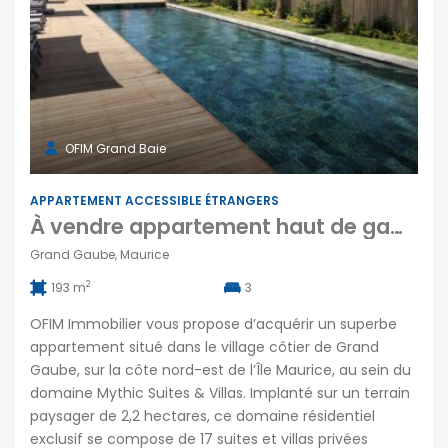
OFIM Grand Baie
APPARTEMENT ACCESSIBLE ÉTRANGERS
À vendre appartement haut de gamme proche du lagon au cœur du domaine Mythic Suites & Villas à Grand Gaube
Grand Gaube, Maurice
2
193 m
3
OFIM Immobilier vous propose d’acquérir un superbe
appartement situé dans le village côtier de Grand
Gaube, sur la côte nord-est de l’Île Maurice, au sein du
domaine Mythic Suites & Villas. Implanté sur un terrain
paysager de 2,2 hectares, ce domaine résidentiel
exclusif se compose de 17 suites et villas privées