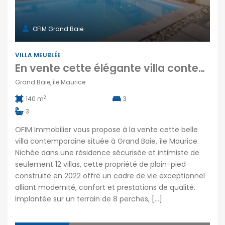
OFIM Grand Baie
VILLA MEUBLÉE
En vente cette élégante villa contemporaine T4 meublée de 140 m2 située à Grand Baie île Maurice
Grand Baie, île Maurice
2
140 m
3
3
OFIM Immobilier vous propose à la vente cette belle
villa contemporaine située à Grand Baie, île Maurice.
Nichée dans une résidence sécurisée et intimiste de
seulement 12 villas, cette propriété de plain-pied
construite en 2022 offre un cadre de vie exceptionnel
alliant modernité, confort et prestations de qualité.
Implantée sur un terrain de 8 perches, […]