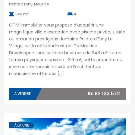
Pointe d'Esny, Maurice
2
348 m
4
OFIM Immobilier vous propose d’acquérir une
magnifique villa d’exception avec piscine privée, située
au cœur du prestigieux domaine Pointe d’Esny Le
Village, sur la côte sud-est de l’île Maurice.
Développant une surface habitable de 348 m² sur un
terrain paysager d’environ 1 216 m², cette propriété au
style contemporain inspiré de l’architecture
mauricienne offre des […]
Rs 82 133 572
A VENDRE
À LA UNE