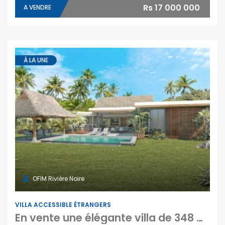
Rs 17 000 000
A VENDRE
À LA UNE
OFIM Rivière Noire
VILLA ACCESSIBLE ÉTRANGERS
En vente une élégante villa de 348 m² édifiée sur un terrain de 1 216 m² à Pointe d’Esny Le Village Maurice