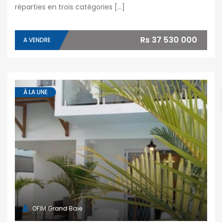
réparties en trois catégories […]
Rs 37 530 000
A VENDRE
À LA UNE
OFIM Grand Baie