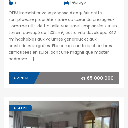
3
1
Garage
OFIM Immobilier vous propose d’acquérir cette
somptueuse propriété située au cœur du prestigieux
Domaine Hill Side 1, à Belle Vue Harel. Implantée sur un
terrain paysagé de 1 332 m², cette villa développe 342
m² habitables aux volumes généreux et aux
prestations soignées. Elle comprend trois chambres
climatisées en suite, dont une magnifique master
bedroom […]
Rs 65 000 000
A VENDRE
À LA UNE