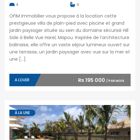
4
4
OFIM Immobilier vous propose à la location cette
prestigieuse villa de plain-pied avec piscine et grand
jardin paysager située au sein du domaine sécurisé Hill
Side à Belle Vue Harel, Mapou. Inspirée de l’architecture
balinaise, elle offre un vaste séjour lumineux ouvert sur
une terrasse, un jardin paysager avec vue sur la mer et
une […]
Rs 195 000
A LOUER
/ PAR MOIS
À LA UNE