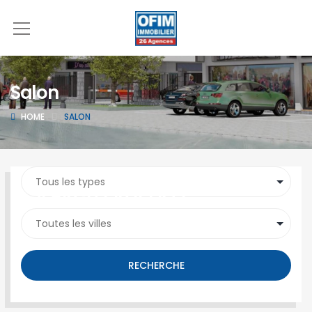
Salon
HOME
SALON
SEARCH PROPERTY
RECHERCHE