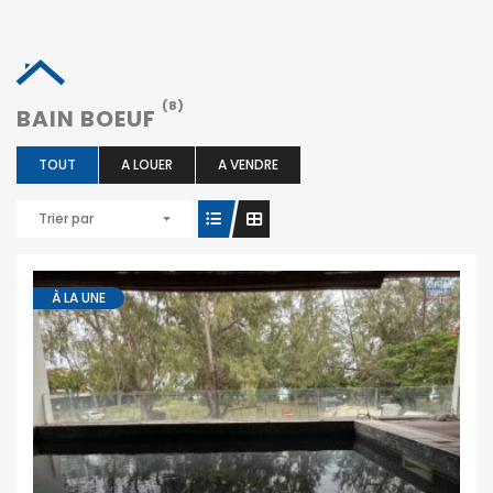
(8)
BAIN BOEUF
TOUT
A LOUER
A VENDRE
Trier par
À LA UNE