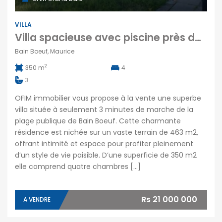
VILLA
Villa spacieuse avec piscine près de la plage de Bain Bœuf
Bain Boeuf, Maurice
2
350 m
4
3
OFIM immobilier vous propose à la vente une superbe
villa située à seulement 3 minutes de marche de la
plage publique de Bain Boeuf. Cette charmante
résidence est nichée sur un vaste terrain de 463 m2,
offrant intimité et espace pour profiter pleinement
d’un style de vie paisible. D’une superficie de 350 m2
elle comprend quatre chambres […]
Rs 21 000 000
A VENDRE