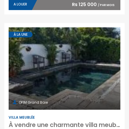
Rs 125 000
A LOUER
/ PAR MOIS
À LA UNE
OFIM Grand Baie
VILLA MEUBLÉE
À vendre une charmante villa meublée avec piscine à deux mins à pied de la plage à Bain Boeuf Maurice