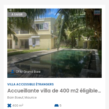
A SAISIR
OFIM Grand Baie
VILLA ACCESSIBLE ÉTRANGERS
Accueillante villa de 400 m2 éligible aux étrangers, Bain Boeuf
Bain Boeuf, Maurice
2
400 m
5