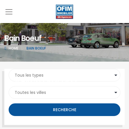
Bain Boeuf
HOME
BAIN BOEUF
SEARCH PROPERTY
RECHERCHE