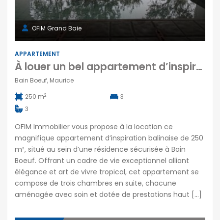
OFIM Grand Baie
APPARTEMENT
À louer un bel appartement d’inspiration balinaise de 250 m2 situé dans une résidence sécurisée à Bain Boeuf
Bain Boeuf, Maurice
2
250 m
3
3
OFIM Immobilier vous propose à la location ce
magnifique appartement d’inspiration balinaise de 250
m², situé au sein d’une résidence sécurisée à Bain
Boeuf. Offrant un cadre de vie exceptionnel alliant
élégance et art de vivre tropical, cet appartement se
compose de trois chambres en suite, chacune
aménagée avec soin et dotée de prestations haut […]