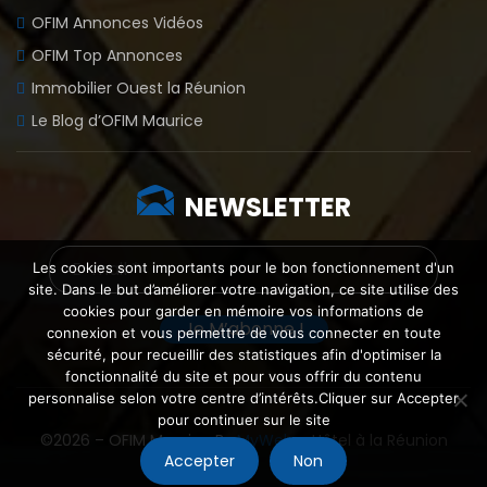
OFIM Annonces Vidéos
OFIM Top Annonces
Immobilier Ouest la Réunion
Le Blog d’OFIM Maurice
NEWSLETTER
Les cookies sont importants pour le bon fonctionnement d'un
site. Dans le but d’améliorer votre navigation, ce site utilise des
cookies pour garder en mémoire vos informations de
connexion et vous permettre de vous connecter en toute
sécurité, pour recueillir des statistiques afin d'optimiser la
fonctionnalité du site et pour vous offrir du contenu
personnalise selon votre centre d’intérêts.Cliquer sur Accepter
pour continuer sur le site
©2026 – OFIM Maurice By
MyWeb
–
Hôtel à la Réunion
Accepter
Non