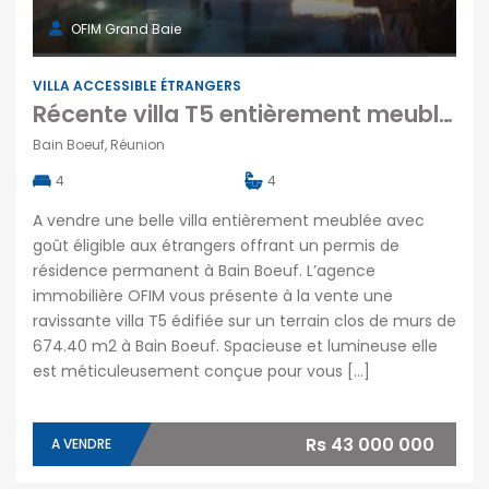
OFIM Grand Baie
VILLA ACCESSIBLE ÉTRANGERS
Récente villa T5 entièrement meublée, Bain Boeuf
Bain Boeuf, Réunion
4
4
A vendre une belle villa entièrement meublée avec
goût éligible aux étrangers offrant un permis de
résidence permanent à Bain Boeuf. L’agence
immobilière OFIM vous présente à la vente une
ravissante villa T5 édifiée sur un terrain clos de murs de
674.40 m2 à Bain Boeuf. Spacieuse et lumineuse elle
est méticuleusement conçue pour vous […]
Rs 43 000 000
A VENDRE