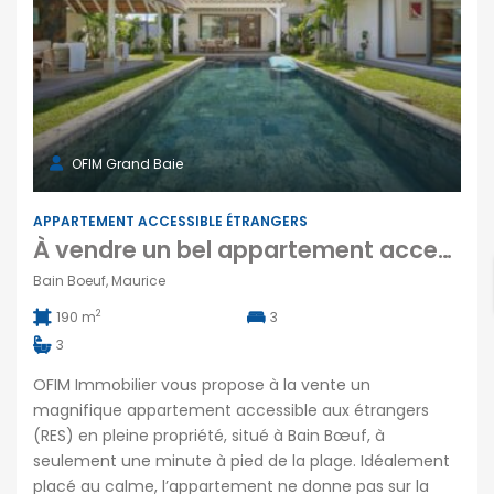
OFIM Grand Baie
APPARTEMENT ACCESSIBLE ÉTRANGERS
À vendre un bel appartement accessible aux étrangers à Bain Boeuf proche de la plage
Bain Boeuf, Maurice
2
190 m
3
3
OFIM Immobilier vous propose à la vente un
magnifique appartement accessible aux étrangers
(RES) en pleine propriété, situé à Bain Bœuf, à
seulement une minute à pied de la plage. Idéalement
placé au calme, l’appartement ne donne pas sur la