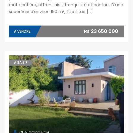
route côtière, offrant ainsi tranquillité et confort. D’une
superficie d’environ 190 m², il se situe […]
Rs 23 650 000
A VENDRE
A SAISIR
OFIM Grand Baie