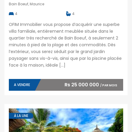
Bain Boeuf, Maurice
4
4
OFIM Immobilier vous propose d’acquérir une superbe
villa familiale, entièrement meublée située dans le
quartier très recherché de Bain Boeuf, à seulement 2
minutes à pied de la plage et des commodités. Dès
l’extérieur, vous serez séduit par le grand jardin
paysager sans vis-à-vis, ainsi que par la piscine placée
face à la maison, idéale […]
Rs 25 000 000
A VENDRE
/ PAR MOIS
À LA UNE