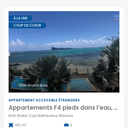
À LA UNE
COUP DE COEUR
OFIM Grand Baie
APPARTEMENT ACCESSIBLE ÉTRANGERS
Appartements F4 pieds dans l’eau, Bain Boeuf
Bain Boeuf, Cap Malheureux, Maurice
2
195 m
3