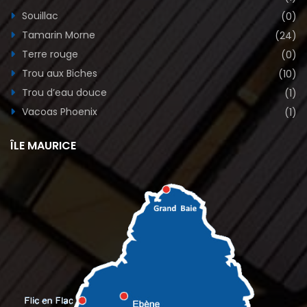
Souillac
(0)
Tamarin Morne
(24)
Terre rouge
(0)
Trou aux Biches
(10)
Trou d’eau douce
(1)
Vacoas Phoenix
(1)
ÎLE MAURICE