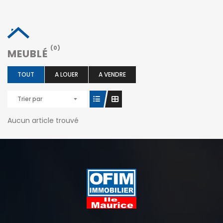
(0)
MEUBLÉ
TOUT
A LOUER
A VENDRE
Trier par
Aucun article trouvé