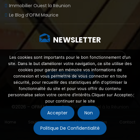
Immobilier Ouest la Réunion
Le Blog d’OFIM Maurice
NEWSLETTER
Les cookies sont importants pour le bon fonctionnement d'un
site. Dans le but d’améliorer votre navigation, ce site utilise des
cookies pour garder en mémoire vos informations de
connexion et vous permettre de vous connecter en toute
sécurité, pour recueillir des statistiques afin d'optimiser la
fonctionnalité du site et pour vous offrir du contenu
personnalise selon votre centre d’intérêts.Cliquer sur Accepter
pour continuer sur le site
©2026 – OFIM Maurice By
MyWeb
–
Hôtel à la Réunion
Accepter
Non
Home
Soumettre un bien
Mentions légales
Contact
Politique De Confidentialité