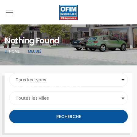
Nothing Found
HOME
MEUBLÉ
SEARCH PROPERTY
RECHERCHE