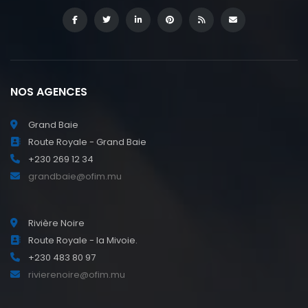
NOS AGENCES
Grand Baie
Route Royale - Grand Baie
+230 269 12 34
grandbaie@ofim.mu
Rivière Noire
Route Royale - la Mivoie.
+230 483 80 97
rivierenoire@ofim.mu