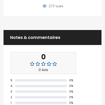
273 vues
Notes & commentaires
0
0 Avis
5
0%
4
0%
3
0%
2
0%
1
0%