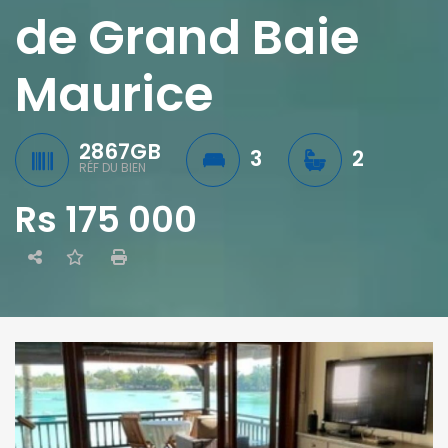
de Grand Baie
Maurice
2867GB
3
2
RÉF DU BIEN
Rs 175 000