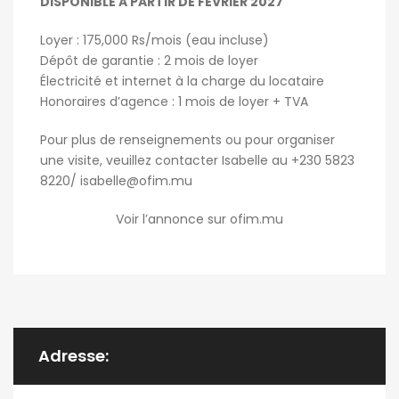
DISPONIBLE A PARTIR DE FEVRIER 2027
Loyer : 175,000 Rs/mois (eau incluse)
Dépôt de garantie : 2 mois de loyer
Électricité et internet à la charge du locataire
Honoraires d’agence : 1 mois de loyer + TVA
Pour plus de renseignements ou pour organiser
une visite, veuillez contacter Isabelle au +230 5823
8220/ isabelle@ofim.mu
Voir l’annonce sur ofim.mu
Adresse: