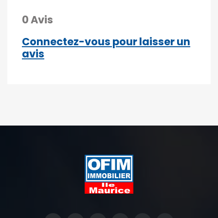
0 Avis
Connectez-vous pour laisser un
avis