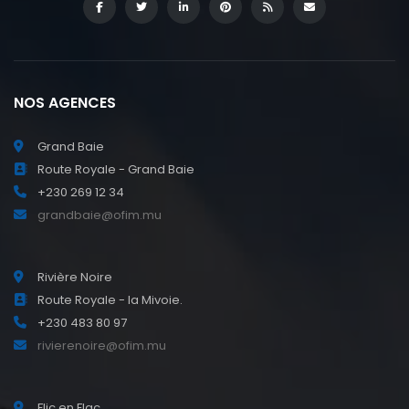
NOS AGENCES
Grand Baie
Route Royale - Grand Baie
+230 269 12 34
grandbaie@ofim.mu
Rivière Noire
Route Royale - la Mivoie.
+230 483 80 97
rivierenoire@ofim.mu
Flic en Flac