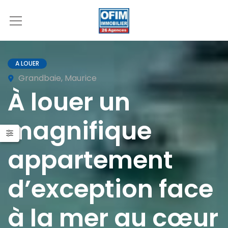
A LOUER
Grandbaie, Maurice
À louer un
magnifique
appartement
d’exception face
à la mer au cœur