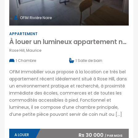
OFIM Rivière Noire
APPARTEMENT
À louer un lumineux appartement neuf avec agréable terrasse à Rose Hill Maurice
Rose Hill, Maurice
1
Chambre
1
Salle de bain
OFIM Immobilier vous propose à la location ce très bel
appartement récent idéalement situé à Rose Hill, dans
un environnement pratique et recherché, à proximité
immédiate des écoles, commerces et de toutes les
commodités accessibles à pied. Fonctionnel et
lumineux, il se compose d’une chambre principale,
d’une petite pièce pouvant servir de coin nuit ou […]
Rs 30 000
A LOUER
/ PAR MOIS