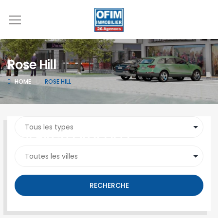
Rose Hill
HOME
ROSE HILL
SEARCH PROPERTY
RECHERCHE