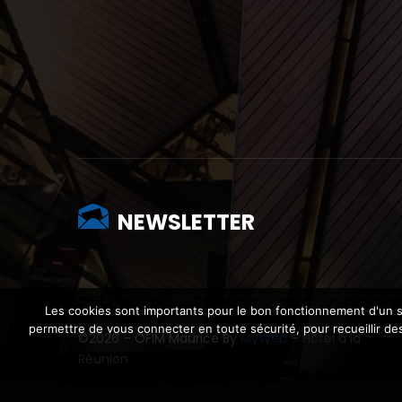
NEWSLETTER
Les cookies sont importants pour le bon fonctionnement d'un si
permettre de vous connecter en toute sécurité, pour recueillir des 
©2026 – OFIM Maurice By
MyWeb
–
Hôtel à la
Réunion