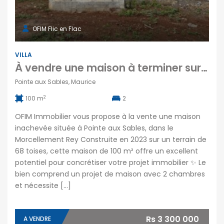
OFIM Flic en Flac
VILLA
À vendre une maison à terminer sur un terrain de 68 toises à Pointe aux Sables Maurice
Pointe aux Sables, Maurice
2
100 m
2
OFIM Immobilier vous propose à la vente une maison
inachevée située à Pointe aux Sables, dans le
Morcellement Rey Construite en 2023 sur un terrain de
68 toises, cette maison de 100 m² offre un excellent
potentiel pour concrétiser votre projet immobilier ✨ Le
bien comprend un projet de maison avec 2 chambres
et nécessite […]
Rs 3 300 000
A VENDRE