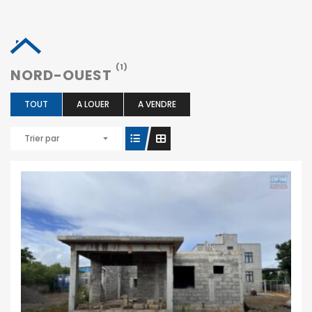
(1)
NORD-OUEST
TOUT
A LOUER
A VENDRE
Trier par