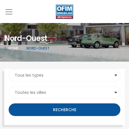
Nord-Ouest
HOME
NORD-OUEST
SEARCH PROPERTY
RECHERCHE