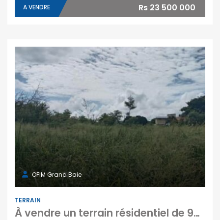
Rs 23 500 000
A VENDRE
OFIM Grand Baie
TERRAIN
À vendre un terrain résidentiel de 951m2 proche de toutes commodités à Pointe aux Piments