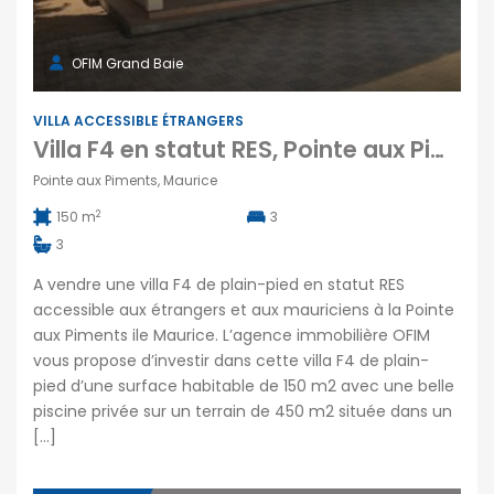
OFIM Grand Baie
VILLA ACCESSIBLE ÉTRANGERS
Villa F4 en statut RES, Pointe aux Piments
Pointe aux Piments, Maurice
2
150 m
3
3
A vendre une villa F4 de plain-pied en statut RES
accessible aux étrangers et aux mauriciens à la Pointe
aux Piments ile Maurice. L’agence immobilière OFIM
vous propose d’investir dans cette villa F4 de plain-
pied d’une surface habitable de 150 m2 avec une belle
piscine privée sur un terrain de 450 m2 située dans un
[…]