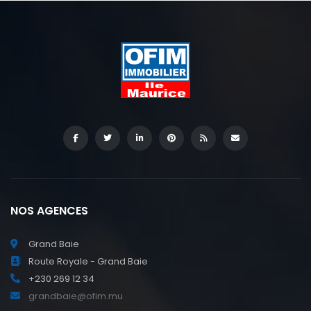
NOS AGENCES
Grand Baie
Route Royale - Grand Baie
+230 269 12 34
grandbaie@ofim.mu