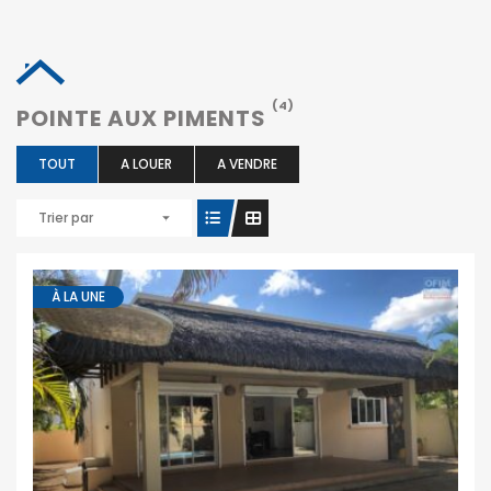
(4)
POINTE AUX PIMENTS
TOUT
A LOUER
A VENDRE
Trier par
À LA UNE