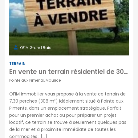
OFIM Grand Baie
TERRAIN
En vente un terrain résidentiel de 308m2 situé dans un emplacement stratégique à Pointe aux Piments
Pointe aux Piments, Maurice
OFIM Immobilier vous propose à la vente ce terrain de
7,30 perches (308 m²) idéalement situé à Pointe aux
Piments, dans un emplacement stratégique. Parfait
pour un premier achat ou pour préparer un projet
locatif, ce terrain se trouve à seulement quelques pas
de la mer et à proximité immédiate de toutes les
commodités : […]