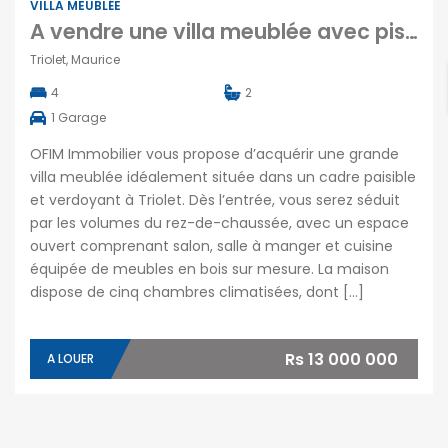
VILLA MEUBLÉE
A vendre une villa meublée avec piscine et jardin dans un cadre verdoyant et calme à Triolet
Triolet, Maurice
4
2
1
Garage
OFIM Immobilier vous propose d’acquérir une grande
villa meublée idéalement située dans un cadre paisible
et verdoyant à Triolet. Dès l’entrée, vous serez séduit
par les volumes du rez-de-chaussée, avec un espace
ouvert comprenant salon, salle à manger et cuisine
équipée de meubles en bois sur mesure. La maison
dispose de cinq chambres climatisées, dont […]
Rs 13 000 000
A LOUER