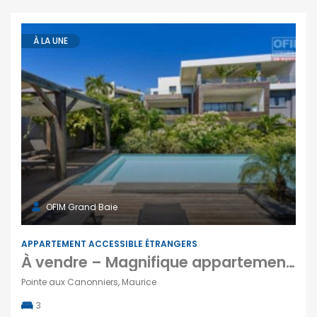
À LA UNE
OFIM Grand Baie
APPARTEMENT ACCESSIBLE ÉTRANGERS
À vendre – Magnifique appartement R+2 avec piscine accessible aux étrangers dans un quartier calme et résidentiel à Pointe aux Canonniers
Pointe aux Canonniers, Maurice
3