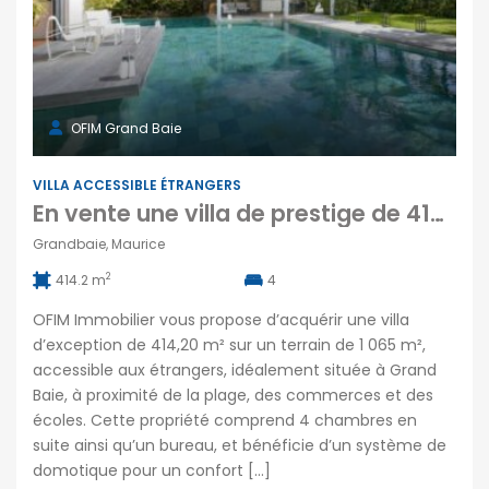
OFIM Grand Baie
VILLA ACCESSIBLE ÉTRANGERS
En vente une villa de prestige de 414 m² avec piscine chauffée sur terrain 1 065 m² à Grand Baie, accessible aux étrangers
Grandbaie, Maurice
2
414.2 m
4
OFIM Immobilier vous propose d’acquérir une villa
d’exception de 414,20 m² sur un terrain de 1 065 m²,
accessible aux étrangers, idéalement située à Grand
Baie, à proximité de la plage, des commerces et des
écoles. Cette propriété comprend 4 chambres en
suite ainsi qu’un bureau, et bénéficie d’un système de
domotique pour un confort […]