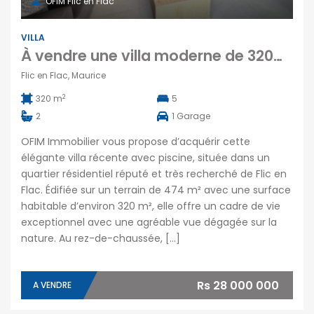
OFIM Flic en Flac
VILLA
À vendre une villa moderne de 320m2 avec piscine dans quartier recherché de Flic en Flac Maurice
Flic en Flac, Maurice
2
320 m
5
2
1
Garage
OFIM Immobilier vous propose d’acquérir cette
élégante villa récente avec piscine, située dans un
quartier résidentiel réputé et très recherché de Flic en
Flac. Édifiée sur un terrain de 474 m² avec une surface
habitable d’environ 320 m², elle offre un cadre de vie
exceptionnel avec une agréable vue dégagée sur la
nature. Au rez-de-chaussée, […]
Rs 28 000 000
A VENDRE