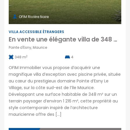
OFIM Rivière Noire
VILLA ACCESSIBLE ÉTRANGERS
En vente une élégante villa de 348 m² édifiée sur un terrain de 1 216 m² à Pointe d’Esny Le Village Maurice
Pointe d'Esny, Maurice
2
348 m
4
OFIM Immobilier vous propose d’acquérir une
magnifique villa d’exception avec piscine privée, située
au cœur du prestigieux domaine Pointe d’Esny Le
Village, sur la côte sud-est de l’île Maurice.
Développant une surface habitable de 348 m² sur un
terrain paysager d’environ 1 216 m², cette propriété au
style contemporain inspiré de l’architecture
mauricienne offre des […]