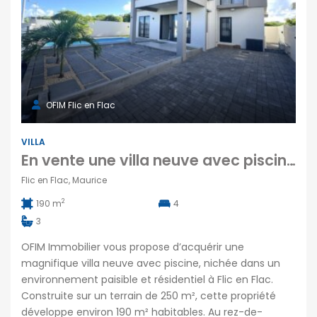
OFIM Flic en Flac
VILLA
En vente une villa neuve avec piscine située dans un quartier calme et résidentiel de Flic-en-Flac
Flic en Flac, Maurice
2
190 m
4
3
OFIM Immobilier vous propose d’acquérir une
magnifique villa neuve avec piscine, nichée dans un
environnement paisible et résidentiel à Flic en Flac.
Construite sur un terrain de 250 m², cette propriété
développe environ 190 m² habitables. Au rez-de-