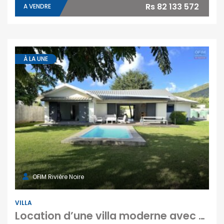
Rs 82 133 572
A VENDRE
À LA UNE
OFIM Rivière Noire
VILLA
Location d’une villa moderne avec piscine et terrasse à Tamarin Maurice