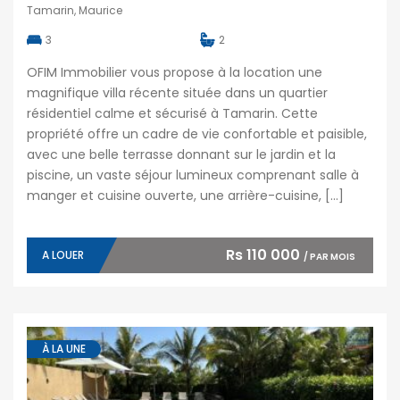
Tamarin, Maurice
3
2
OFIM Immobilier vous propose à la location une
magnifique villa récente située dans un quartier
résidentiel calme et sécurisé à Tamarin. Cette
propriété offre un cadre de vie confortable et paisible,
avec une belle terrasse donnant sur le jardin et la
piscine, un vaste séjour lumineux comprenant salle à
manger et cuisine ouverte, une arrière-cuisine, […]
Rs 110 000
A LOUER
/ PAR MOIS
À LA UNE