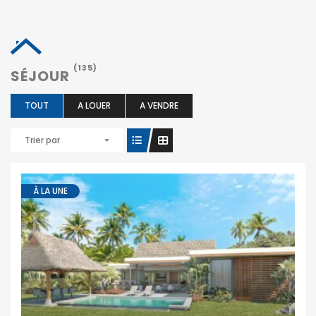
(135)
SÉJOUR
TOUT
A LOUER
A VENDRE
Trier par
À LA UNE