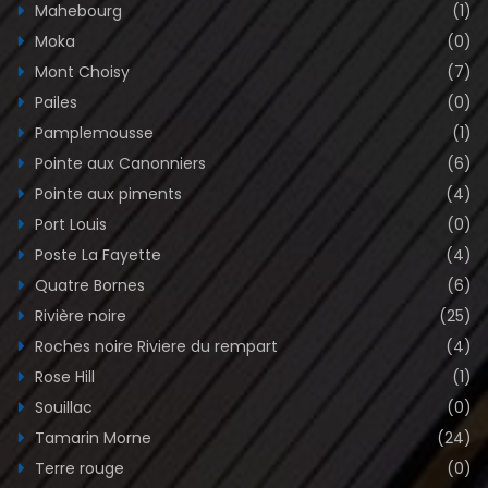
Mahebourg
(1)
Moka
(0)
Mont Choisy
(7)
Pailes
(0)
Pamplemousse
(1)
Pointe aux Canonniers
(6)
Pointe aux piments
(4)
Port Louis
(0)
Poste La Fayette
(4)
Quatre Bornes
(6)
Rivière noire
(25)
Roches noire Riviere du rempart
(4)
Rose Hill
(1)
Souillac
(0)
Tamarin Morne
(24)
Terre rouge
(0)