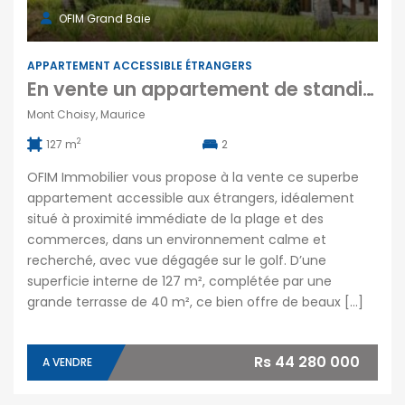
OFIM Grand Baie
APPARTEMENT ACCESSIBLE ÉTRANGERS
En vente un appartement de standing avec grande piscine commune à Mont Choisy
Mont Choisy, Maurice
2
127 m
2
OFIM Immobilier vous propose à la vente ce superbe
appartement accessible aux étrangers, idéalement
situé à proximité immédiate de la plage et des
commerces, dans un environnement calme et
recherché, avec vue dégagée sur le golf. D’une
superficie interne de 127 m², complétée par une
grande terrasse de 40 m², ce bien offre de beaux […]
Rs 44 280 000
A VENDRE