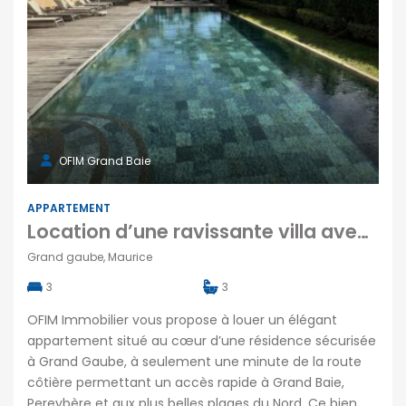
OFIM Grand Baie
APPARTEMENT
Location d’une ravissante villa avec grand terrasse et piscine commune à Grand Gaube Maurice
Grand gaube, Maurice
3
3
OFIM Immobilier vous propose à louer un élégant
appartement situé au cœur d’une résidence sécurisée
à Grand Gaube, à seulement une minute de la route
côtière permettant un accès rapide à Grand Baie,
Pereybère et aux plus belles plages du Nord. Ce bien