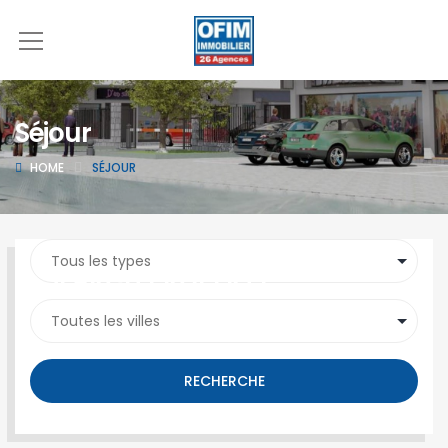
Séjour
HOME
SÉJOUR
SEARCH PROPERTY
RECHERCHE