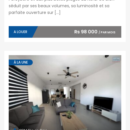
séduit par ses beaux volumes, sa luminosité et sa
parfaite ouverture sur […]
Rs 98 000
A LOUER
/ PAR MOIS
À LA UNE