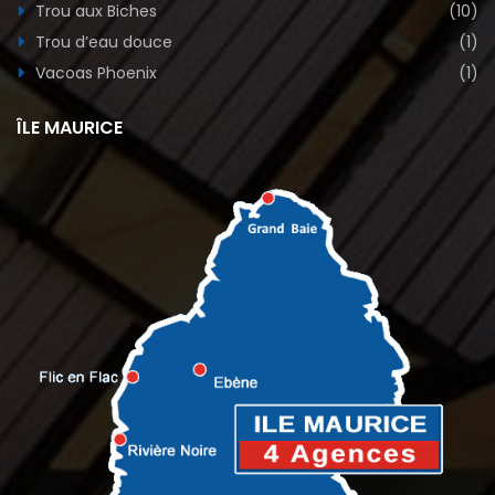
Trou aux Biches
(10)
Trou d’eau douce
(1)
Vacoas Phoenix
(1)
ÎLE MAURICE