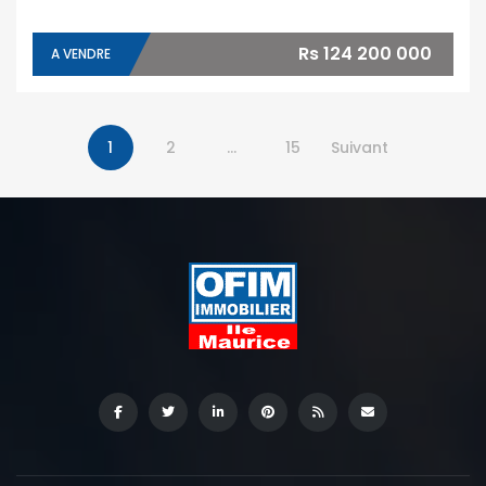
Rs 124 200 000
A VENDRE
1
2
…
15
Suivant