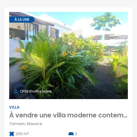
À LA UNE
OFIM Rivière Noire
VILLA
À vendre une villa moderne contemporaine de 200 m² avec piscine sur un terrain de 550m2 à Tamarin
Tamarin, Maurice
2
200 m
3