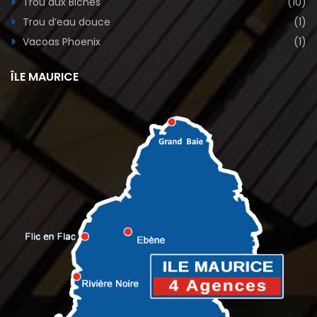
Trou aux Biches
(10)
Trou d’eau douce
(1)
Vacoas Phoenix
(1)
ÎLE MAURICE