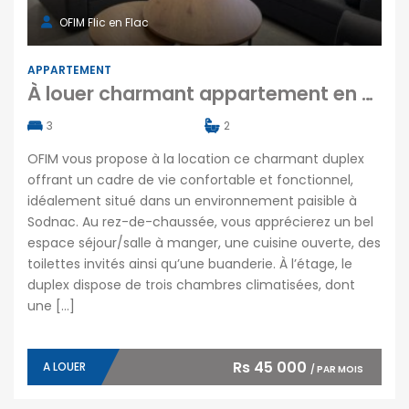
OFIM Flic en Flac
APPARTEMENT
À louer charmant appartement en duplex situé dans un quartier calme à Sodnac
3
2
OFIM vous propose à la location ce charmant duplex
offrant un cadre de vie confortable et fonctionnel,
idéalement situé dans un environnement paisible à
Sodnac. Au rez-de-chaussée, vous apprécierez un bel
espace séjour/salle à manger, une cuisine ouverte, des
toilettes invités ainsi qu’une buanderie. À l’étage, le
duplex dispose de trois chambres climatisées, dont
une […]
Rs 45 000
A LOUER
/ PAR MOIS