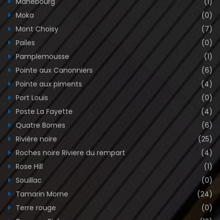
Mahebourg
(1)
Moka
(0)
Mont Choisy
(7)
Pailes
(0)
Pamplemousse
(1)
Pointe aux Canonniers
(6)
Pointe aux piments
(4)
Port Louis
(0)
Poste La Fayette
(4)
Quatre Bornes
(6)
Rivière noire
(25)
Roches noire Riviere du rempart
(4)
Rose Hill
(1)
Souillac
(0)
Tamarin Morne
(24)
Terre rouge
(0)