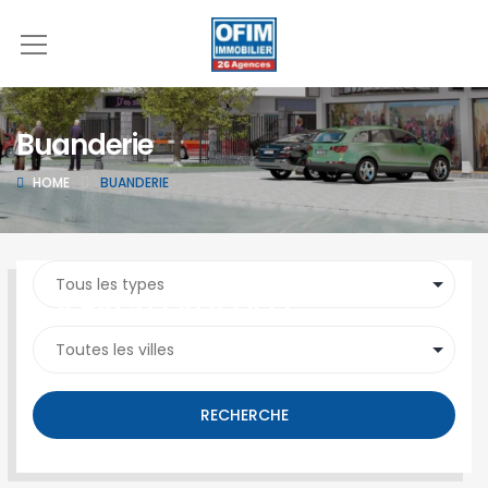
Buanderie
HOME
BUANDERIE
SEARCH PROPERTY
RECHERCHE