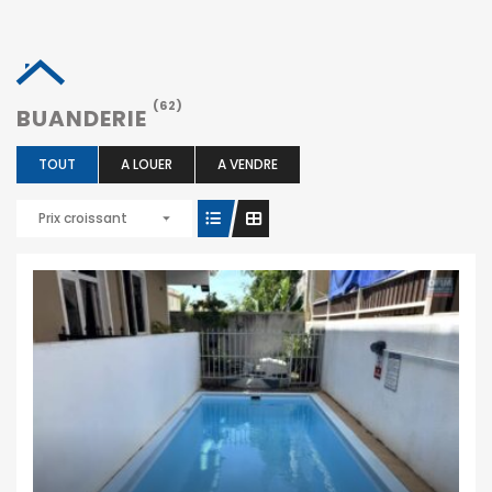
(62)
BUANDERIE
TOUT
A LOUER
A VENDRE
Prix croissant