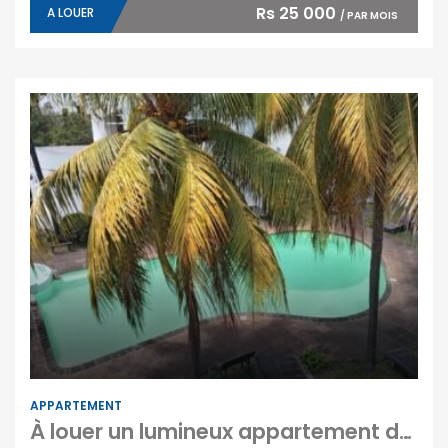
Rs 25 000
A LOUER
/ PAR MOIS
APPARTEMENT
À louer un lumineux appartement dans une résidence avec piscine commune proche plage à Trou aux Biches