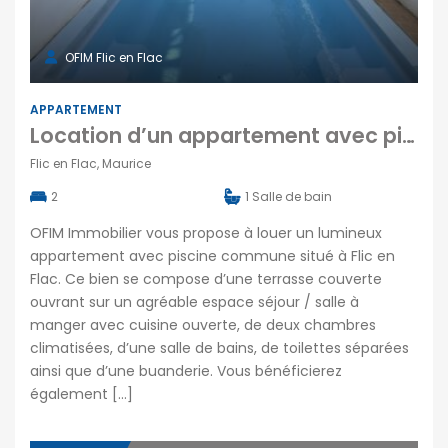
OFIM Flic en Flac
APPARTEMENT
Location d’un appartement avec piscine commune et parking à Flic en Flac
Flic en Flac, Maurice
2
1
Salle de bain
OFIM Immobilier vous propose à louer un lumineux
appartement avec piscine commune situé à Flic en
Flac. Ce bien se compose d’une terrasse couverte
ouvrant sur un agréable espace séjour / salle à
manger avec cuisine ouverte, de deux chambres
climatisées, d’une salle de bains, de toilettes séparées
ainsi que d’une buanderie. Vous bénéficierez
également […]