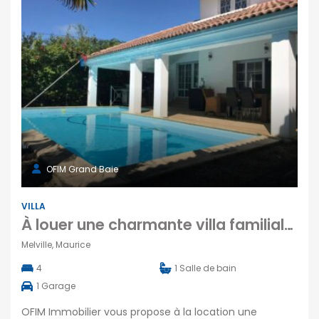
OFIM Grand Baie
VILLA
À louer une charmante villa familiale avec piscine et aperçu mer à Melville Maurice
Melville, Maurice
4
1
Salle de bain
1
Garage
OFIM Immobilier vous propose à la location une