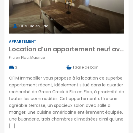
OFIM Flic en Flac
APPARTEMENT
Location d’un appartement neuf avec piscine dans le quartier prisé de Green Creek à Flic en Flac Maurice
Flic en Flac, Maurice
3
1
Salle de bain
OFIM Immobilier vous propose à la location ce superbe
appartement récent, idéalement situé dans le quartier
recherché de Green Creek à Flic en Flac, à proximité de
toutes les commodités. Cet appartement offre une
agréable terrasse, un spacieux salon avec salle à
manger, une cuisine américaine entièrement équipée,
une buanderie, trois chambres climatisées ainsi qu’une
[…]