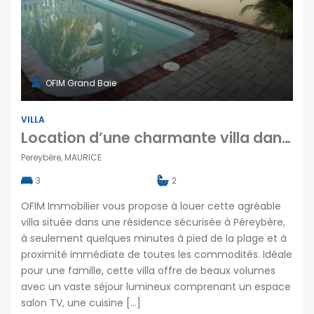
OFIM Grand Baie
VILLA
Location d’une charmante villa dans une résidence sécurisée avec piscine à Péreybère Maurice
Pereybère, MAURICE
3
2
OFIM Immobilier vous propose à louer cette agréable
villa située dans une résidence sécurisée à Péreybère,
à seulement quelques minutes à pied de la plage et à
proximité immédiate de toutes les commodités. Idéale
pour une famille, cette villa offre de beaux volumes
avec un vaste séjour lumineux comprenant un espace
salon TV, une cuisine […]