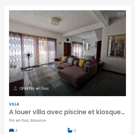
OFIM Flic en Flac
VILLA
A louer villa avec piscine et kiosque au cœur de la station balnéaire à Flic en Flac
Flic en Flac, Maurice
3
2