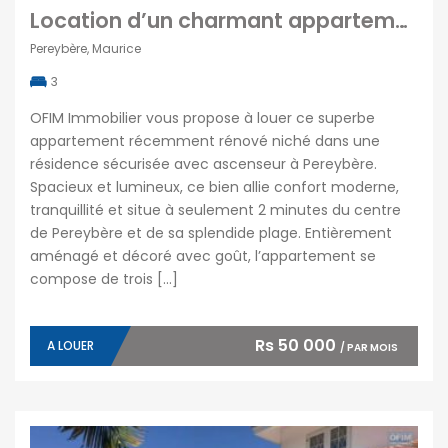
Location d’un charmant appartement rénové dans une résidence sécurisée avec piscine commune à Pereybère
Pereybère, Maurice
3
OFIM Immobilier vous propose à louer ce superbe
appartement récemment rénové niché dans une
résidence sécurisée avec ascenseur à Pereybère.
Spacieux et lumineux, ce bien allie confort moderne,
tranquillité et situe à seulement 2 minutes du centre
de Pereybère et de sa splendide plage. Entièrement
aménagé et décoré avec goût, l’appartement se
compose de trois […]
Rs 50 000
A LOUER
/ PAR MOIS