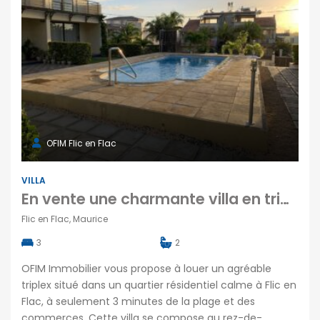
OFIM Flic en Flac
VILLA
En vente une charmante villa en triplex avec piscine et vue dégagée à Flic en Flac
Flic en Flac, Maurice
3
2
OFIM Immobilier vous propose à louer un agréable
triplex situé dans un quartier résidentiel calme à Flic en
Flac, à seulement 3 minutes de la plage et des
commerces. Cette villa se compose au rez-de-