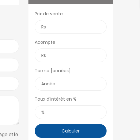
Prix de vente
Acompte
Terme [années]
Taux d'intérêt en %
Calculer
age et le