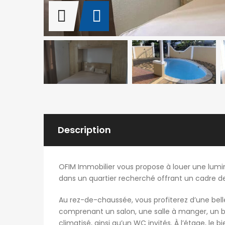
Description
OFIM Immobilier vous propose à louer une lumine
dans un quartier recherché offrant un cadre de
Au rez-de-chaussée, vous profiterez d’une bell
comprenant un salon, une salle à manger, un b
climatisé, ainsi qu’un WC invités. À l’étage, l