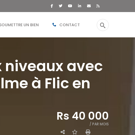
SOUMETTRE UN BIEN
CONTACT
ux niveaux avec
lme à Flic en
Rs 40 000
/ PAR MOIS