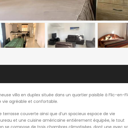
use villa en duplex située dans un quartier paisible à Flic-en-Fl
 vie agréable et confortable.
e terrasse couverte ainsi que d’un spacieux espace de vie
ureau et une cuisine américaine entièrement équipée, le tout
e bien se compose de trois chambres climatisées, dont une avec sa