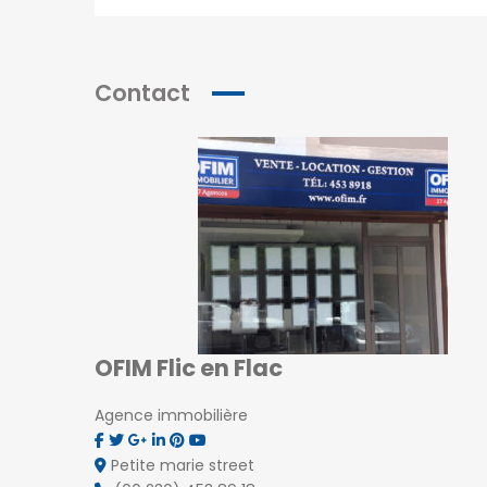
Contact
OFIM Flic en Flac
Agence immobilière
Petite marie street