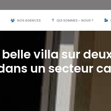
NOS AGENCES
QUI SOMMES – NOUS ?
belle villa sur de
 dans un secteur ca