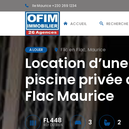
Ile Maurice +230 269 1234
ACCUEIL
RECHERCHE
Flic en Flac, Maurice
A LOUER
Location d’une 
piscine privée
Flac Maurice
FL448
3
2
RÉF DU BIEN