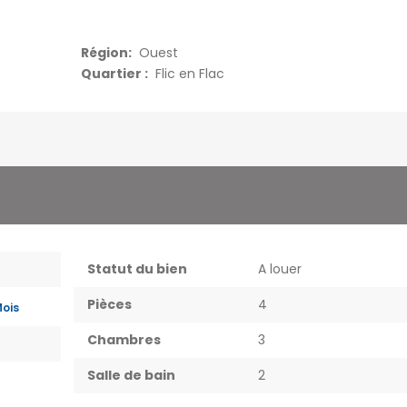
Région:
Ouest
Quartier :
Flic en Flac
Statut du bien
A louer
Pièces
4
Mois
Chambres
3
Salle de bain
2