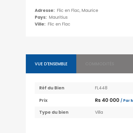
Adresse:
Flic en Flac, Maurice
Pays:
Mauritius
Ville:
Flic en Flac
VUE D'ENSEMBLE
COMMODITÉS
Réf du Bien
FL448
Rs 40 000
Prix
/ Par 
Type du bien
Villa