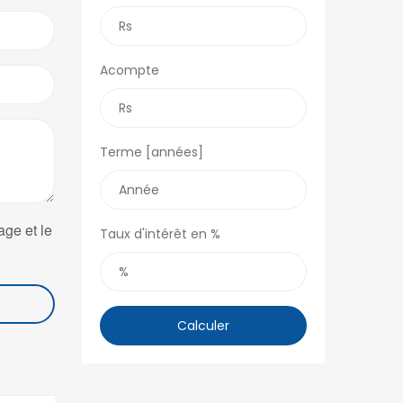
Acompte
Terme [années]
age et le
Taux d'intérêt en %
Calculer