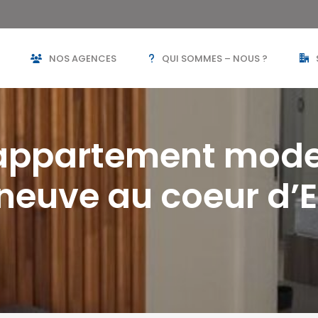
NOS AGENCES
QUI SOMMES – NOUS ?
 appartement mode
 neuve au coeur d’