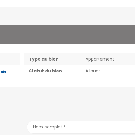
Type du bien
Appartement
Statut du bien
A louer
Mois