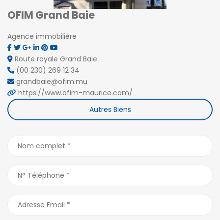
OFIM Grand Baie
Agence immobilière
Route royale Grand Baie
(00 230) 269 12 34
grandbaie@ofim.mu
https://www.ofim-maurice.com/
Autres Biens