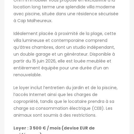
Ofim Immobilier vous propose en exclusivité à la
location long terme une splendide villa moderne
avec piscine, située dans une résidence sécurisée
à Cap Malheureux.
Idéalement placée à proximité de la plage, cette
villa lumineuse et contemporaine comprend
qu’âtres chambres, dont un studio indépendant,
un double garage et un générateur. Disponible à
partir du 15 juin 2026, elle est louée meublée et
entièrement équipée pour une durée d’un an
renouvelable.
Le loyer inclut l’entretien du jardin et de la piscine,
l’accès Internet ainsi que les charges de
copropriété, tandis que le locataire prendra à sa
charge sa consommation électrique (CEB). Les
animaux sont soumis à des restrictions.
Loyer : 3 500 € / mois (devise EUR de