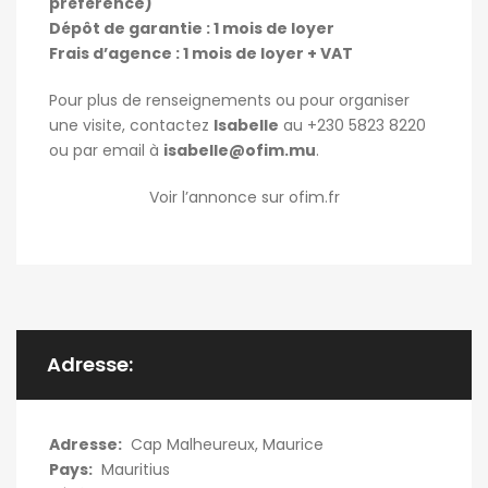
préférence)
Dépôt de garantie : 1 mois de loyer
Frais d’agence : 1 mois de loyer + VAT
Pour plus de renseignements ou pour organiser
une visite, contactez
Isabelle
au +230 5823 8220
ou par email à
isabelle@ofim.mu
.
Voir l’annonce sur ofim.fr
Adresse:
Adresse:
Cap Malheureux, Maurice
Pays:
Mauritius