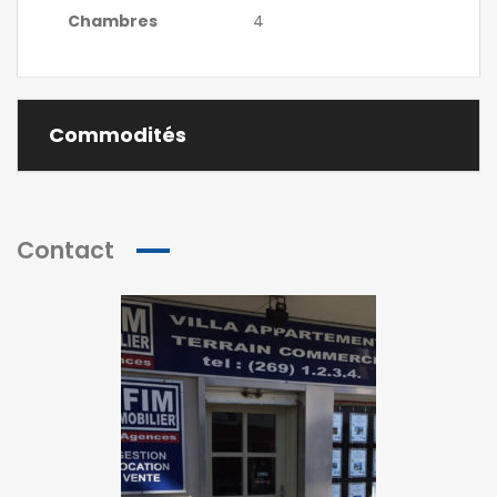
Chambres
4
Commodités
Contact