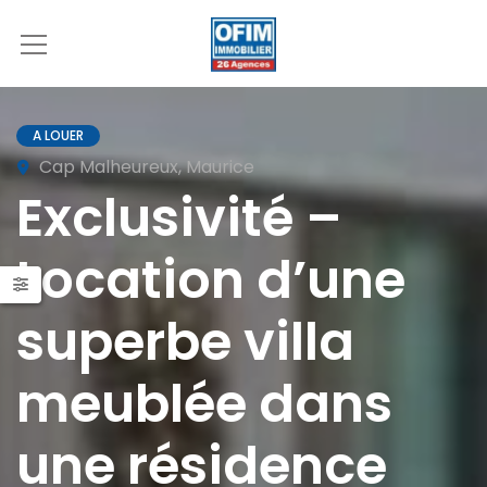
A LOUER
Cap Malheureux, Maurice
Exclusivité –
Location d’une
superbe villa
meublée dans
une résidence