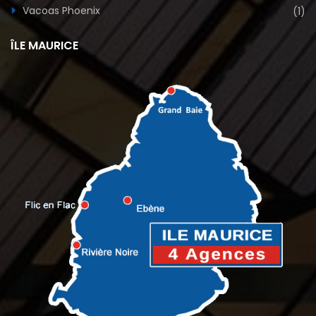
Vacoas Phoenix
(1)
ÎLE MAURICE