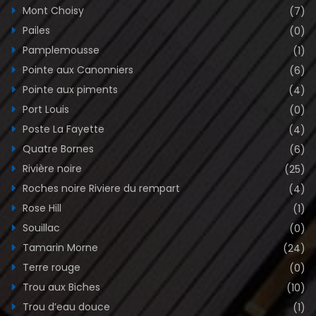
Mont Choisy
(7)
Pailes
(0)
Pamplemousse
(1)
Pointe aux Canonniers
(6)
Pointe aux piments
(4)
Port Louis
(0)
Poste La Fayette
(4)
Quatre Bornes
(6)
Rivière noire
(25)
Roches noire Riviere du rempart
(4)
Rose Hill
(1)
Souillac
(0)
Tamarin Morne
(24)
Terre rouge
(0)
Trou aux Biches
(10)
Trou d’eau douce
(1)