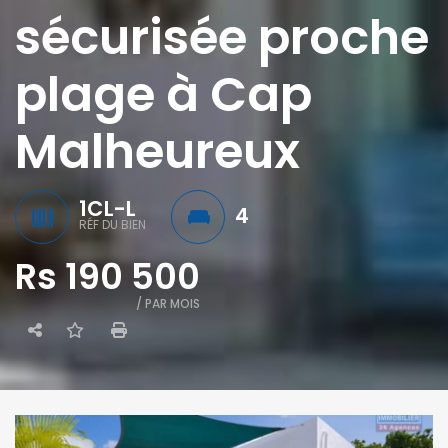
sécurisée proche
plage à Cap
Malheureux
1CL-L
4
RÉF DU BIEN
Rs 190 500
/ PAR MOIS