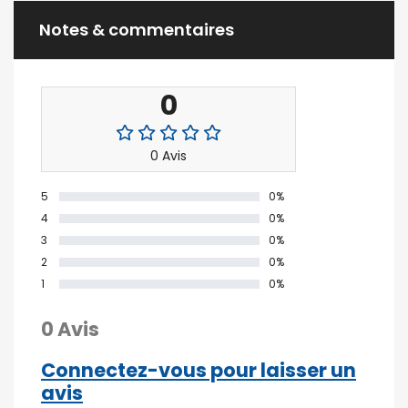
Notes & commentaires
0
0 Avis
5
0%
4
0%
3
0%
2
0%
1
0%
0 Avis
Connectez-vous pour laisser un
avis