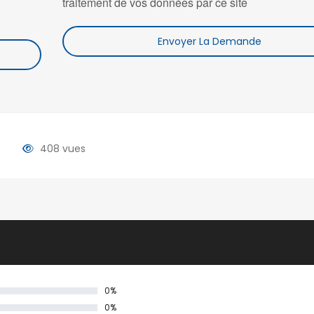
traitement de vos données par ce site
Envoyer La Demande
408 vues
0%
0%