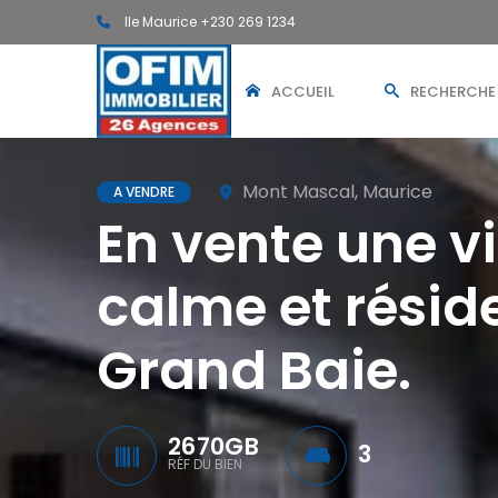
Ile Maurice +230 269 1234
ACCUEIL
RECHERCHE
Mont Mascal, Maurice
A VENDRE
En vente une v
calme et résid
Grand Baie.
2670GB
3
RÉF DU BIEN