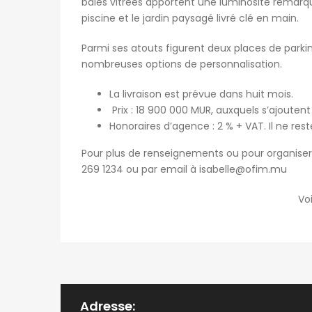
baies vitrées apportent une luminosité remarq
piscine et le jardin paysagé livré clé en main.
Parmi ses atouts figurent deux places de parkin
nombreuses options de personnalisation.
La livraison est prévue dans huit mois.
Prix : 18 900 000 MUR, auxquels s’ajoutent
Honoraires d’agence : 2 % + VAT. Il ne rest
Pour plus de renseignements ou pour organiser 
269 1234 ou par email à
isabelle@ofim.mu
Vo
Adresse: