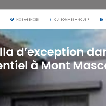
NOS AGENCES
QUI SOMMES – NOUS ?
illa d’exception da
entiel à Mont Masc