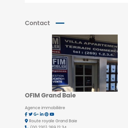
Contact
OFIM Grand Baie
Agence immobilière
Route royale Grand Baie
(00 230) 269 12 34