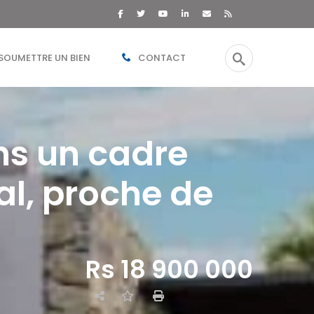
SOUMETTRE UN BIEN
CONTACT
ns un cadre
al, proche de
Rs 18 900 000