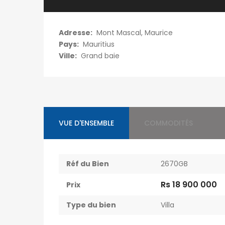
Adresse:
Mont Mascal, Maurice
Pays:
Mauritius
Ville:
Grand baie
VUE D'ENSEMBLE
COMMODITÉS
Réf du Bien
2670GB
Rs 18 900 000
Prix
Type du bien
Villa