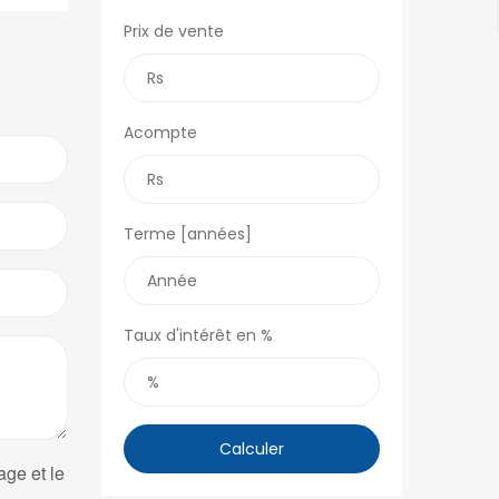
Prix de vente
Acompte
Terme [années]
Taux d'intérêt en %
Calculer
age et le