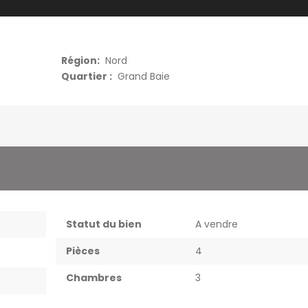
Région:
Nord
Quartier :
Grand Baie
Statut du bien
A vendre
Pièces
4
Chambres
3