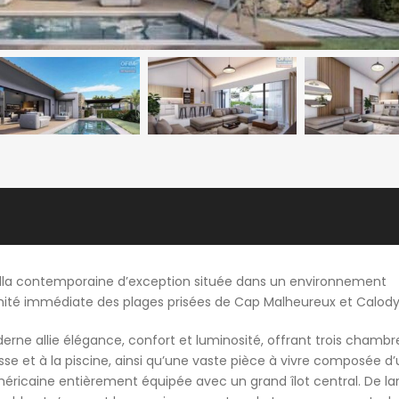
villa contemporaine d’exception située dans un environnement
ximité immédiate des plages prisées de Cap Malheureux et Calod
erne allie élégance, confort et luminosité, offrant trois chambr
sse et à la piscine, ainsi qu’une vaste pièce à vivre composée d
éricaine entièrement équipée avec un grand îlot central. De la