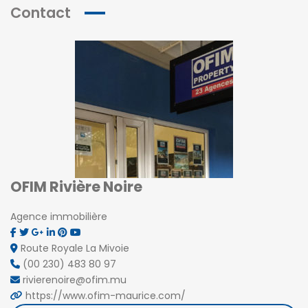
Contact
OFIM Rivière Noire
Agence immobilière
Route Royale La Mivoie
(00 230) 483 80 97
rivierenoire@ofim.mu
https://www.ofim-maurice.com/