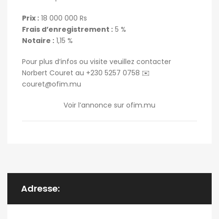
Prix :
18 000 000 Rs
Frais d’enregistrement :
5 %
Notaire :
1,15 %
Pour plus d’infos ou visite veuillez contacter
Norbert Couret au +230 5257 0758 ✉️
couret@ofim.mu
Voir l’annonce sur ofim.mu
Adresse: