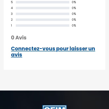
5
0%
4
0%
3
0%
2
0%
1
0%
0 Avis
Connectez-vous pour laisser un
avis