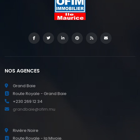
NOS AGENCES
Grand Baie
Route Royale - Grand Baie
+230 269 12 34
grandbaie@ofim.mu
Rivière Noire
Route Royale - la Mivoie.