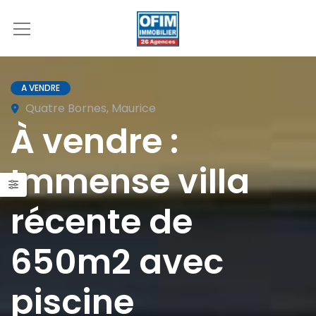
A VENDRE
Quatre Bornes, Maurice
À vendre :
Immense villa
récente de
650m2 avec
piscine