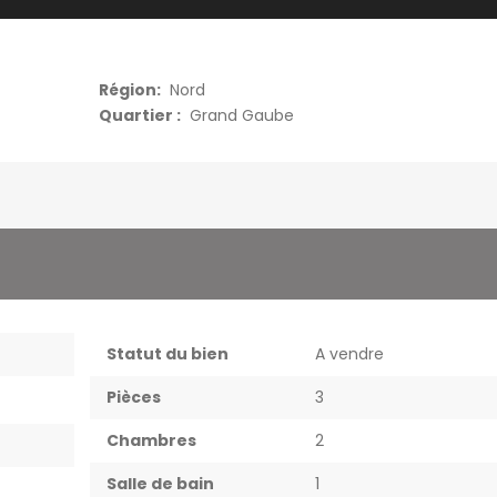
Région:
Nord
Quartier :
Grand Gaube
Statut du bien
A vendre
Pièces
3
Chambres
2
Salle de bain
1