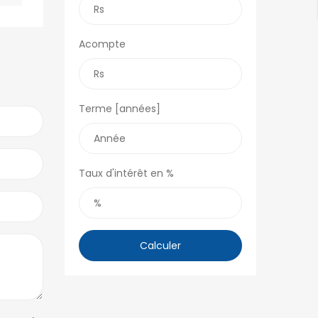
Acompte
Terme [années]
Taux d'intérêt en %
Calculer