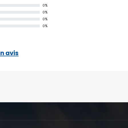
0%
0%
0%
0%
n avis