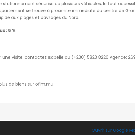
le stationnement sécurisé de plusieurs véhicules, le tout accessi
t appartement se trouve à proximité immédiate du centre de Gra
pide aux plages et paysages du Nord.
x : 5 %
 une visite, contactez Isabelle au (+230) 5823 8220 Agence: 26
 plus de biens sur ofim.mu
Ouvrir sur Google M