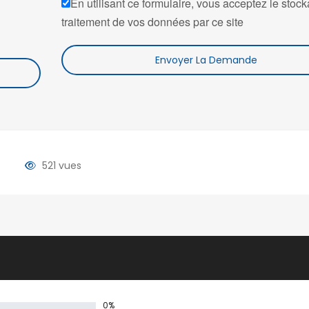
En utilisant ce formulaire, vous acceptez le stock
traitement de vos données par ce site
Envoyer La Demande
521 vues
0%