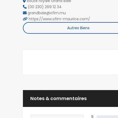
Route royale Grand Baie
(00 230) 269 12 34
grandbaie@ofim.mu
https://www.ofim-maurice.com/
Autres Biens
Notes & commentaires
5