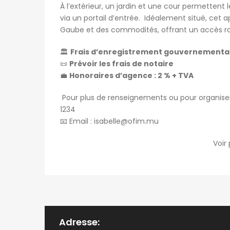
À l’extérieur, un jardin et une cour permettent 
via un portail d’entrée. Idéalement situé, ce
Gaube et des commodités, offrant un accès ra
🏛️
Frais d’enregistrement gouvernementau
📜
Prévoir les frais de notaire
💼
Honoraires d’agence : 2 % + TVA
Pour plus de renseignements ou pour organiser
1234
📧 Email :
isabelle@ofim.mu
Voir
Adresse: