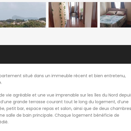
ppartement situé dans un immeuble récent et bien entretenu,
.
de vie agréable et une vue imprenable sur les îles du Nord depui
 d’une grande terrasse courant tout le long du logement, d’une
ée, petit bar, espace repas et salon, ainsi que de deux chambres
une salle de bain principale. Chaque logement bénéficie de
édié.