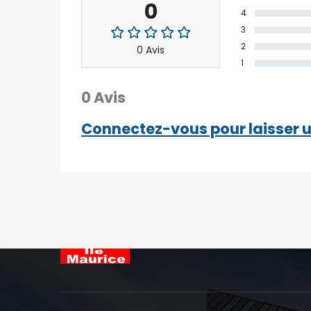
0
4
3
2
0 Avis
1
0 Avis
Connectez-vous pour laisser u