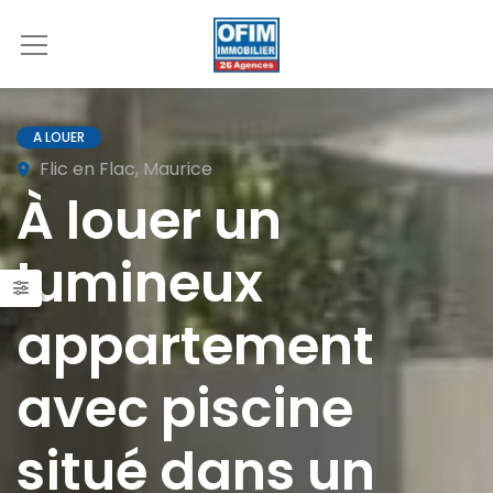
A LOUER
Flic en Flac, Maurice
À louer un
lumineux
appartement
avec piscine
situé dans un