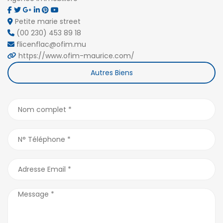
Petite marie street
(00 230) 453 89 18
flicenflac@ofim.mu
https://www.ofim-maurice.com/
Autres Biens