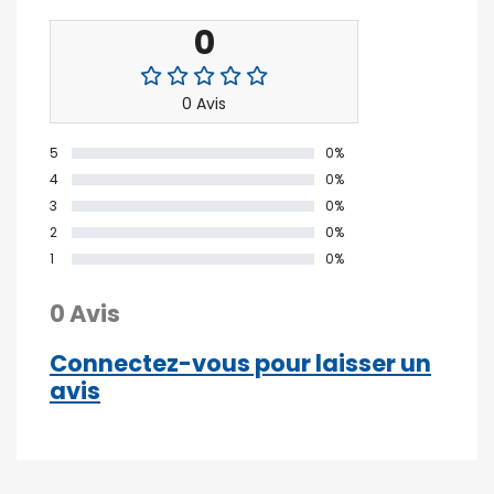
0
0 Avis
5
0%
4
0%
3
0%
2
0%
1
0%
0 Avis
Connectez-vous pour laisser un
avis