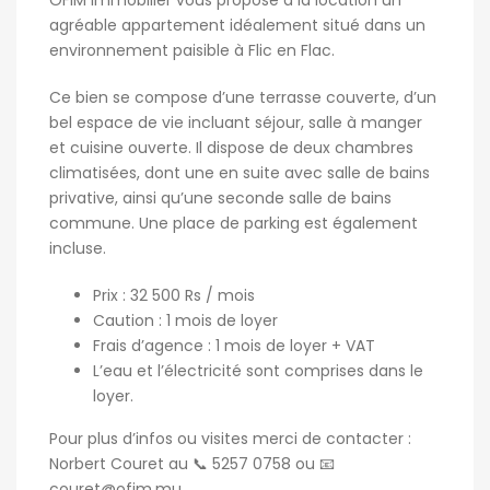
OFIM Immobilier vous propose à la location un
agréable appartement idéalement situé dans un
environnement paisible à Flic en Flac.
Ce bien se compose d’une terrasse couverte, d’un
bel espace de vie incluant séjour, salle à manger
et cuisine ouverte. Il dispose de deux chambres
climatisées, dont une en suite avec salle de bains
privative, ainsi qu’une seconde salle de bains
commune. Une place de parking est également
incluse.
Prix : 32 500 Rs / mois
Caution : 1 mois de loyer
Frais d’agence : 1 mois de loyer + VAT
L’eau et l’électricité sont comprises dans le
loyer.
Pour plus d’infos ou visites merci de contacter :
Norbert Couret au 📞 5257 0758 ou 📧
couret@ofim.mu