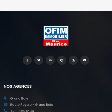
NOS AGENCES
Grand Baie
Route Royale - Grand Baie
+230 269 12 34