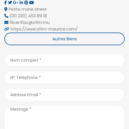
Petite marie street
(00 230) 453 89 18
flicenflac@ofim.mu
https://www.ofim-maurice.com/
Autres Biens