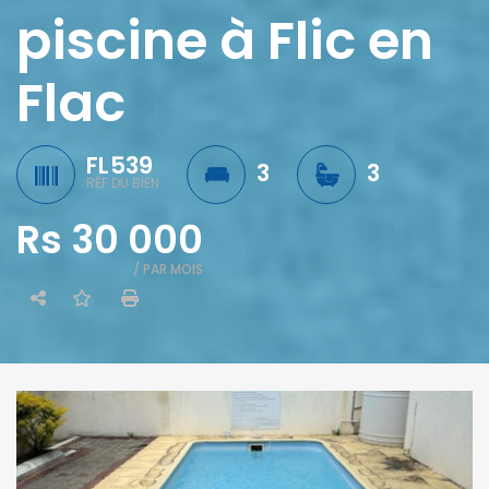
piscine à Flic en
Flac
FL539
3
3
RÉF DU BIEN
Rs 30 000
/ PAR MOIS