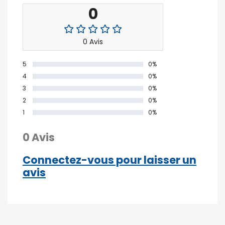
0
0 Avis
5
0%
4
0%
3
0%
2
0%
1
0%
0 Avis
Connectez-vous pour laisser un
avis