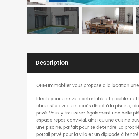
Description
OFIM Immobilier vous propose à la location un
Idéale pour une vie confortable et paisible, ce
chaussée avec un accès direct à la piscine, ai
privé. Vous y trouverez également une belle p
espace repas convivial, ainsi qu’une cuisine o
une piscine, parfait pour se détendre. La prop
portail privé pour la villa et un digicode à l’entré