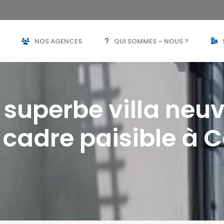
NOS AGENCES
QUI SOMMES – NOUS ?
 superbe villa neu
 cadre paisible à 