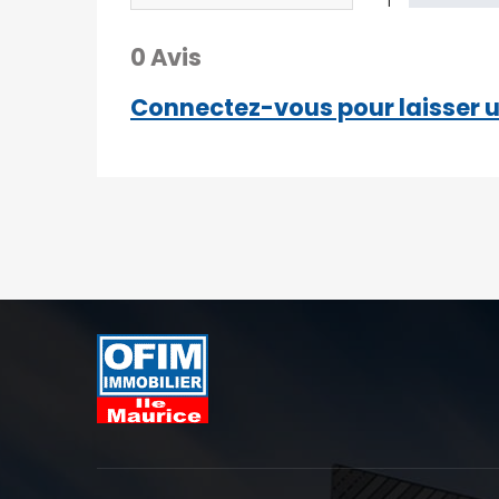
1
0 Avis
Connectez-vous pour laisser u