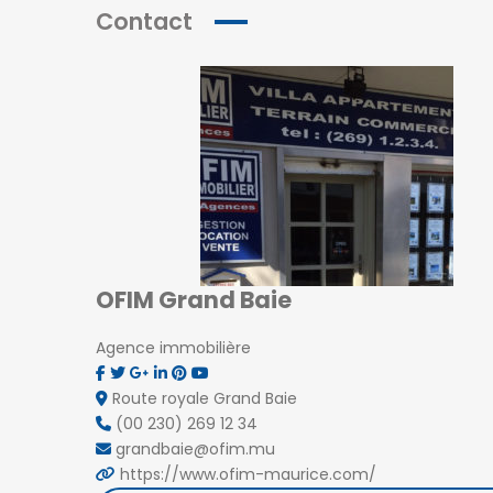
Contact
OFIM Grand Baie
Agence immobilière
Route royale Grand Baie
(00 230) 269 12 34
grandbaie@ofim.mu
https://www.ofim-maurice.com/