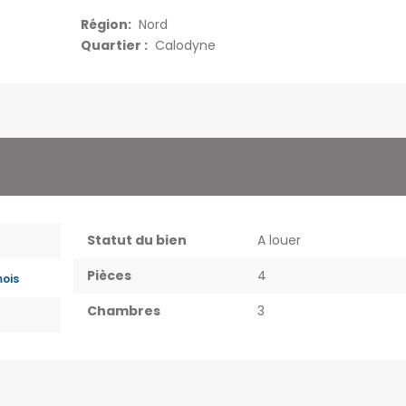
Région:
Nord
Quartier :
Calodyne
Statut du bien
A louer
Pièces
4
mois
Chambres
3