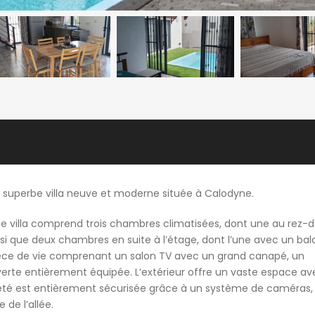
e superbe villa neuve et moderne située à Calodyne.
tte villa comprend trois chambres climatisées, dont une au rez-
nsi que deux chambres en suite à l’étage, dont l’une avec un ba
ièce de vie comprenant un salon TV avec un grand canapé, un
uverte entièrement équipée. L’extérieur offre un vaste espace av
riété est entièrement sécurisée grâce à un système de caméras,
e de l’allée.