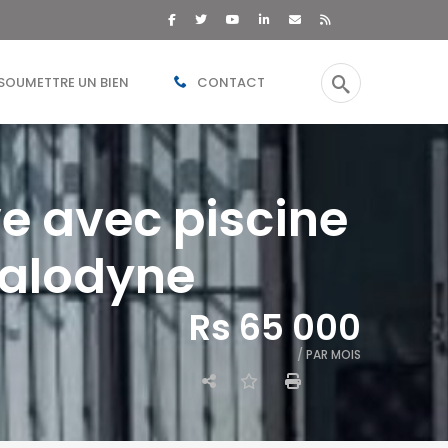
SOUMETTRE UN BIEN
CONTACT
ve avec piscine
Calodyne
Rs 65 000
/ PAR MOIS