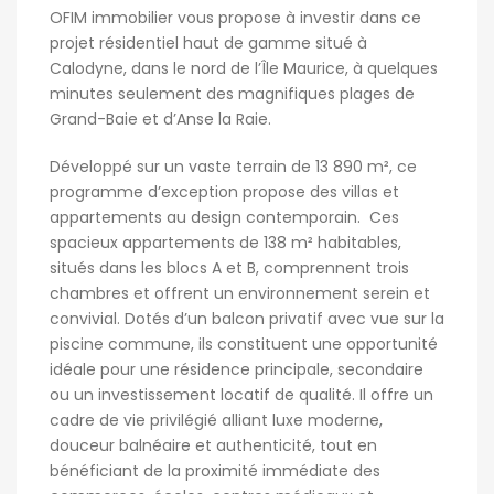
OFIM immobilier vous propose à investir dans ce
projet résidentiel haut de gamme situé à
Calodyne, dans le nord de l’Île Maurice, à quelques
minutes seulement des magnifiques plages de
Grand-Baie et d’Anse la Raie.
Développé sur un vaste terrain de 13 890 m², ce
programme d’exception propose des villas et
appartements au design contemporain.
Ces
spacieux appartements de 138 m² habitables,
situés dans les blocs A et B, comprennent trois
chambres et offrent un environnement serein et
convivial. Dotés d’un balcon privatif avec vue sur la
piscine commune, ils constituent une opportunité
idéale pour une résidence principale, secondaire
ou un investissement locatif de qualité. Il offre un
cadre de vie privilégié alliant luxe moderne,
douceur balnéaire et authenticité, tout en
bénéficiant de la proximité immédiate des