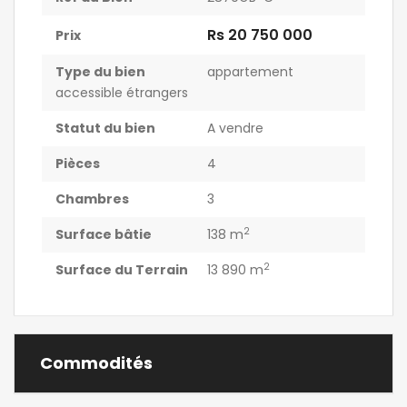
Rs 20 750 000
Prix
Type du bien
appartement
accessible étrangers
Statut du bien
A vendre
Pièces
4
Chambres
3
2
Surface bâtie
138 m
2
Surface du Terrain
13 890 m
Commodités