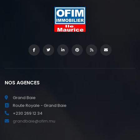
NOS AGENCES
Grand Baie
Route Royale - Grand Baie
+230 269 12 34
grandbaie@ofim.mu