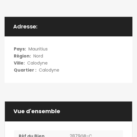
Adresse:
Pays:
Mauritius
Région:
Nord
Ville:
Calodyne
Quartier :
Calodyne
Vue d'ensemble
Réf du Bien
2879GB-C