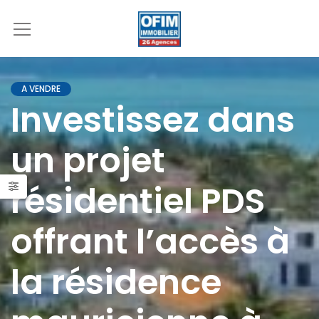
A VENDRE
Investissez dans
un projet
résidentiel PDS
offrant l’accès à
la résidence