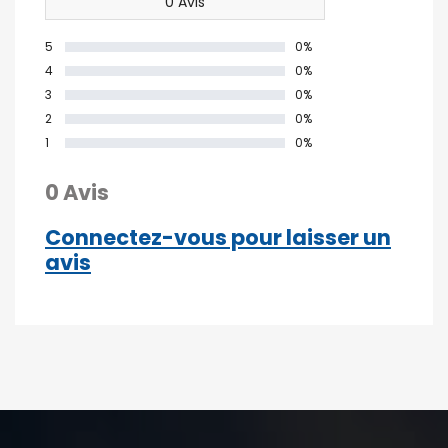
0 Avis
5
0%
4
0%
3
0%
2
0%
1
0%
0 Avis
Connectez-vous pour laisser un
avis