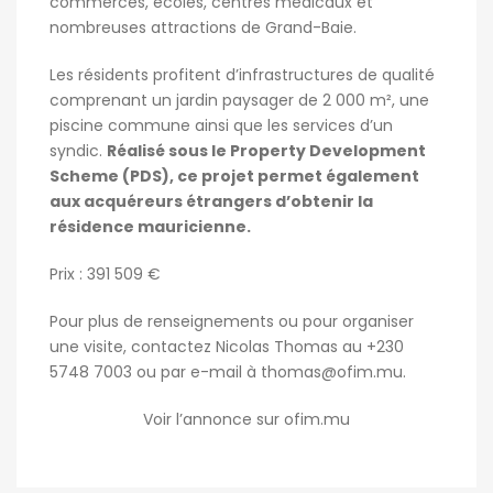
commerces, écoles, centres médicaux et
nombreuses attractions de Grand-Baie.
Les résidents profitent d’infrastructures de qualité
comprenant un jardin paysager de 2 000 m², une
piscine commune ainsi que les services d’un
syndic.
Réalisé sous le Property Development
Scheme (PDS), ce projet permet également
aux acquéreurs étrangers d’obtenir la
résidence mauricienne.
Prix : 391 509 €
Pour plus de renseignements ou pour organiser
une visite, contactez Nicolas Thomas au +230
5748 7003 ou par e-mail à
thomas@ofim.mu
.
Voir l’annonce sur ofim.mu