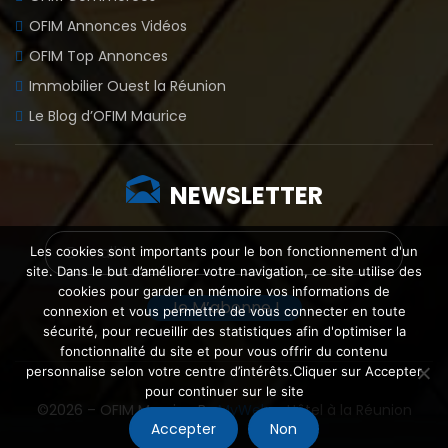
OFIM Annonces Vidéos
OFIM Top Annonces
Immobilier Ouest la Réunion
Le Blog d’OFIM Maurice
NEWSLETTER
Les cookies sont importants pour le bon fonctionnement d'un
site. Dans le but d’améliorer votre navigation, ce site utilise des
cookies pour garder en mémoire vos informations de
connexion et vous permettre de vous connecter en toute
sécurité, pour recueillir des statistiques afin d'optimiser la
fonctionnalité du site et pour vous offrir du contenu
personnalise selon votre centre d’intérêts.Cliquer sur Accepter
pour continuer sur le site
©2026 – OFIM Maurice By
MyWeb
–
Hôtel à la Réunion
Accepter
Non