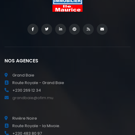
NOS AGENCES
Grand Baie
Route Royale - Grand Baie
+230 269 12 34
grandbaie@ofim.mu
Rivière Noire
Route Royale - la Mivoie.
+230 483 80 97