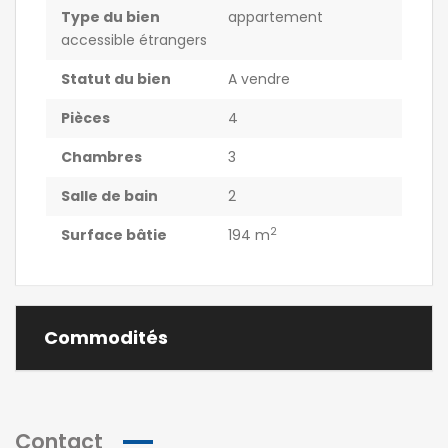
Type du bien
appartement
accessible étrangers
Statut du bien
A vendre
Pièces
4
Chambres
3
Salle de bain
2
2
Surface bâtie
194 m
Commodités
Contact