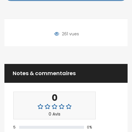
261 vues
Notes & commentaires
0
0 Avis
5
0%