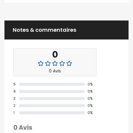
Notes & commentaires
0
0 Avis
5
0%
4
0%
3
0%
2
0%
1
0%
0 Avis