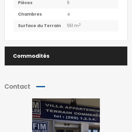
Pièces
5
Chambres
4
2
Surface du Terrain
551 m
Commodités
Contact