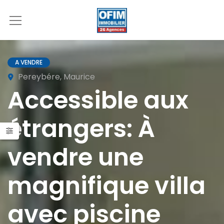
A VENDRE
Pereybére, Maurice
Accessible aux
étrangers: À
vendre une
magnifique villa
avec piscine