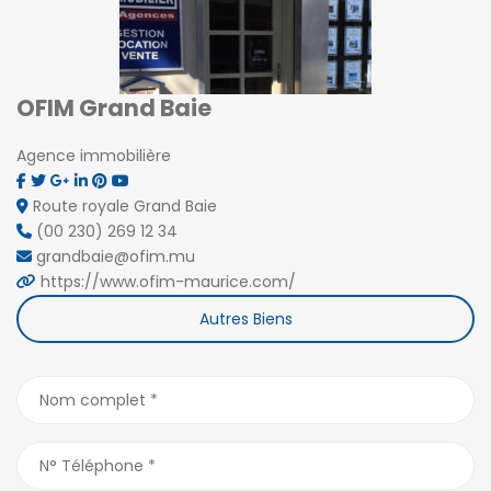
OFIM Grand Baie
Agence immobilière
Route royale Grand Baie
(00 230) 269 12 34
grandbaie@ofim.mu
https://www.ofim-maurice.com/
Autres Biens