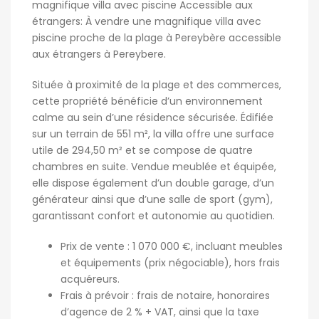
magnifique villa avec piscine Accessible aux
étrangers: À vendre une magnifique villa avec
piscine proche de la plage à Pereybère accessible
aux étrangers à Pereybere.
Située à proximité de la plage et des commerces,
cette propriété bénéficie d’un environnement
calme au sein d’une résidence sécurisée. Édifiée
sur un terrain de 551 m², la villa offre une surface
utile de 294,50 m² et se compose de quatre
chambres en suite. Vendue meublée et équipée,
elle dispose également d’un double garage, d’un
générateur ainsi que d’une salle de sport (gym),
garantissant confort et autonomie au quotidien.
Prix de vente : 1 070 000 €, incluant meubles
et équipements (prix négociable), hors frais
acquéreurs.
Frais à prévoir : frais de notaire, honoraires
d’agence de 2 % + VAT, ainsi que la taxe