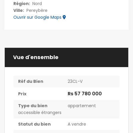
Région:
Nord
Ville:
Pereybère
Ouvrir sur Google Maps
Vue d'ensemble
Réf du Bien
23CL-V
Rs 57 780 000
Prix
Type du bien
appartement
accessible étrangers
Statut du bien
A vendre