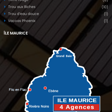
Trou aux Biches
(10)
Trou d’eau douce
(1)
Vacoas Phoenix
(1)
ÎLE MAURICE