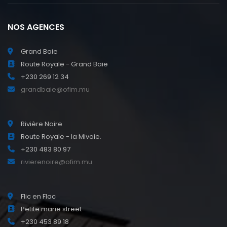
NOS AGENCES
Grand Baie
Route Royale - Grand Baie
+230 269 12 34
grandbaie@ofim.mu
Rivière Noire
Route Royale - la Mivoie.
+230 483 80 97
rivierenoire@ofim.mu
Flic en Flac
Petite marie street
+230 453 89 18