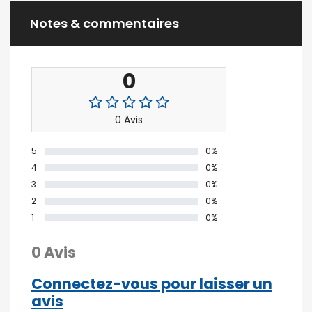
Notes & commentaires
0
0 Avis
5
0%
4
0%
3
0%
2
0%
1
0%
0 Avis
Connectez-vous pour laisser un
avis