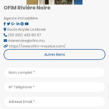
OFIM Rivière Noire
Agence immobilière
Route Royale La Mivoie
(00 230) 483 80 97
rivierenoire@ofim.mu
https://www.ofim-maurice.com/
Autres Biens