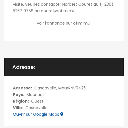
visite, veuillez contacter Norbert Couret au (+230)
5257 0758 ou couret@ofim.mu
Voir l’annonce sur ofim.mu
Adresse:
Adresse:
Cascavelle, MaurRNV0425
Pays:
Mauritius
Région:
Ouest
Ville:
Cascavelle
Ouvrir sur Google Maps