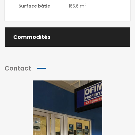
2
Surface bâtie
165.6 m
Commodités
Contact