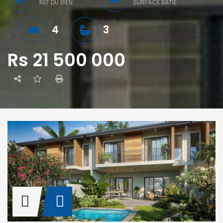
RÉF DU BIEN
SURFACE BÂTIE
4
3
Rs 21 500 000