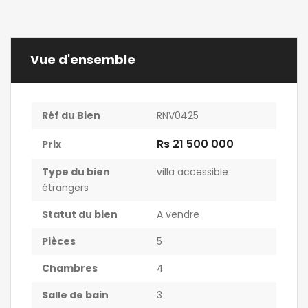
Vue d'ensemble
Réf du Bien
RNV0425
Rs 21 500 000
Prix
Type du bien
villa accessible
étrangers
Statut du bien
A vendre
Pièces
5
Chambres
4
Salle de bain
3