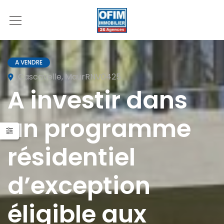
A VENDRE
Cascavelle, MaurRNV0425
A investir dans
un programme
résidentiel
d’exception
éligible aux