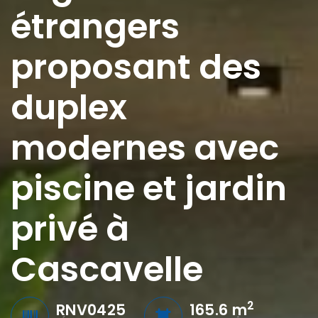
étrangers
proposant des
duplex
modernes avec
piscine et jardin
privé à
Cascavelle
2
RNV0425
165.6 m